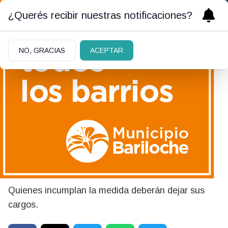
¿Querés recibir nuestras notificaciones?
NO, GRACIAS
ACEPTAR
02/06/2026
Kicillof les prohibió a sus
ministros y funcionarios
viajar al Mundial
Quienes incumplan la medida deberán dejar sus
cargos.