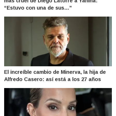
más cruel de Diego Latorre a Yanina:
“Estuvo con una de sus…”
El increíble cambio de Minerva, la hija de
Alfredo Casero: así está a los 27 años