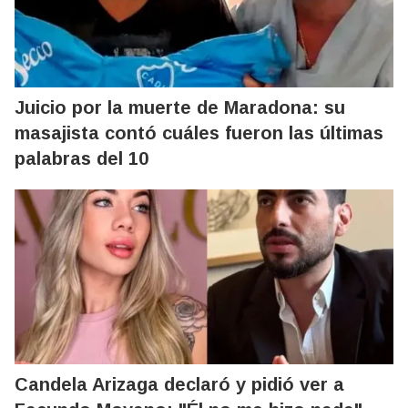
Juicio por la muerte de Maradona: su
masajista contó cuáles fueron las últimas
palabras del 10
Candela Arizaga declaró y pidió ver a