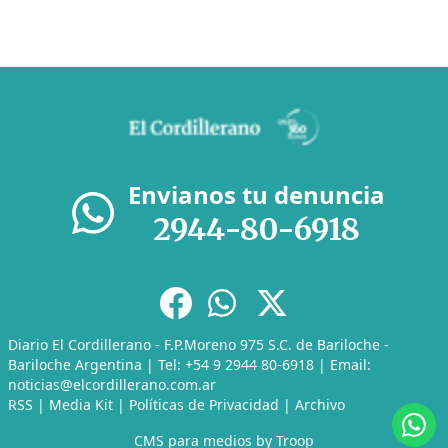
Envianos tu denuncia
2944-80-6918
Diario El Cordillerano - F.P.Moreno 975 S.C. de Bariloche -
Bariloche Argentina | Tel: +54 9 2944 80-6918 | Email:
noticias@elcordillerano.com.ar
RSS
|
Media Kit
|
Políticas de Privacidad
|
Archivo
CMS para medios
by
Troop