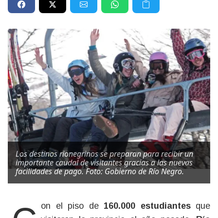
Los destinos rionegrinos se preparan para recibir un
importante caudal de visitantes gracias a las nuevas
facilidades de pago. Foto: Gobierno de Río Negro.
Con el piso de
160.000 estudiantes
que