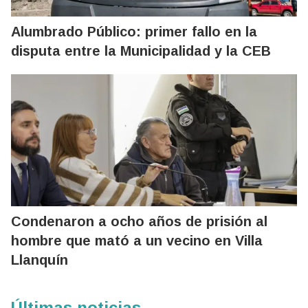
Alumbrado Público: primer fallo en la
disputa entre la Municipalidad y la CEB
Condenaron a ocho años de prisión al
hombre que mató a un vecino en Villa
Llanquín
Últimas noticias