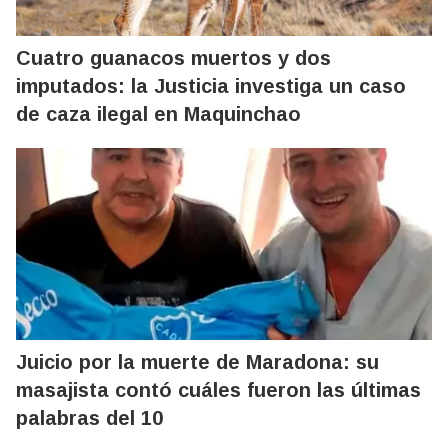
Cuatro guanacos muertos y dos
imputados: la Justicia investiga un caso
de caza ilegal en Maquinchao
Juicio por la muerte de Maradona: su
masajista contó cuáles fueron las últimas
palabras del 10