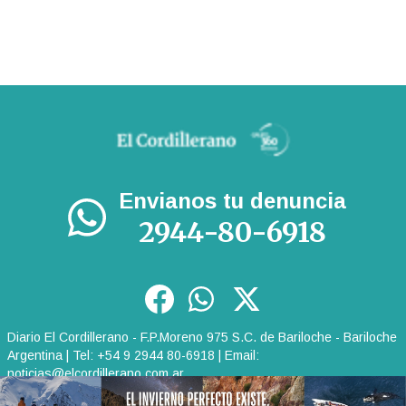
Envianos tu denuncia
2944-80-6918
Diario El Cordillerano - F.P.Moreno 975 S.C. de Bariloche - Bariloche
Argentina | Tel: +54 9 2944 80-6918 | Email:
noticias@elcordillerano.com.ar
RSS
|
Media Kit
|
Políticas de Privacidad
|
Archivo