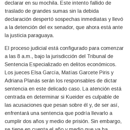
declarar en su mochila. Este intento fallido de
traslado de grandes sumas sin la debida
declaración despertó sospechas inmediatas y llevó
a la detención del ex senador, que ahora está ante
la justicia paraguaya.
El proceso judicial está configurado para comenzar
a las 8 a.m., bajo la jurisdicción del Tribunal de
Sentencia Especializado en delitos económicos.
Los jueces Elsa García, Matías Garcete Piris y
Adriana Planás serán los responsables de dictar
sentencia en este delicado caso. La atención está
centrada en determinar si Kueider es culpable de
las acusaciones que pesan sobre él y, de ser así,
enfrentará una sentencia que podría llevarlo a
cumplir dos años y medio de prisión. Sin embargo,
se tiene en cuenta el año y medio que ya ha