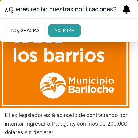
¿Querés recibir nuestras notificaciones?
NO, GRACIAS
ACEPTAR
31/05/2026
Arranca el juicio contra el ex
senador Edgardo Kueider en
Paraguay
El ex legislador está acusado de contrabando por
intentar ingresar a Paraguay con más de 200.000
dólares sin declarar.