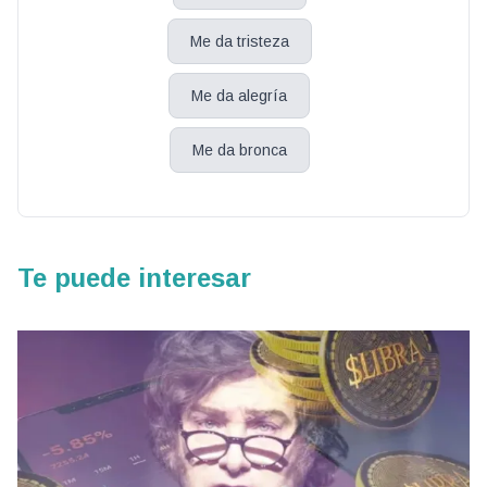
Me da tristeza
Me da alegría
Me da bronca
Te puede interesar