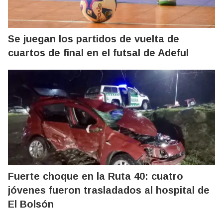
Se juegan los partidos de vuelta de
cuartos de final en el futsal de Adeful
Fuerte choque en la Ruta 40: cuatro
jóvenes fueron trasladados al hospital de
El Bolsón