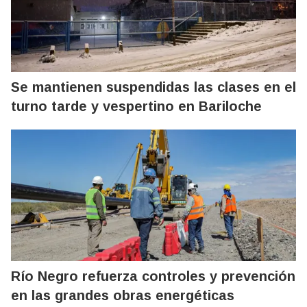
Se mantienen suspendidas las clases en el
turno tarde y vespertino en Bariloche
Río Negro refuerza controles y prevención
en las grandes obras energéticas