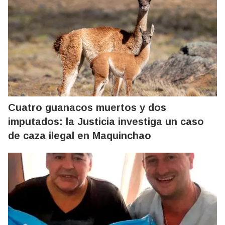
Cuatro guanacos muertos y dos
imputados: la Justicia investiga un caso
de caza ilegal en Maquinchao