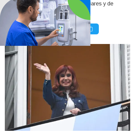
ejecución de 111 propiedades familiares y de
Lázaro Báez.