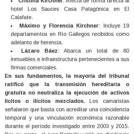
Cristina Kirchner
: Afecta de forma directa al
hotel Los Sauces Casa Patagónica en El
Calafate.
Máximo y Florencia Kirchner
: Incluye 19
departamentos en Río Gallegos recibidos como
adelanto de herencia.
Lázaro Báez
: Abarca un total de 80
inmuebles e infraestructura pertenecientes a sus
firmas comerciales.
En sus fundamentos, la mayoría del tribunal
ratificó que la transmisión hereditaria o
gratuita no neutraliza la ejecución de activos
lícitos o ilícitos mezclados.
Los camaristas
señalaron que basta con acreditar una coincidencia
temporal y una vinculación económica razonable
durante el período investigado entre 2003 y 2015.