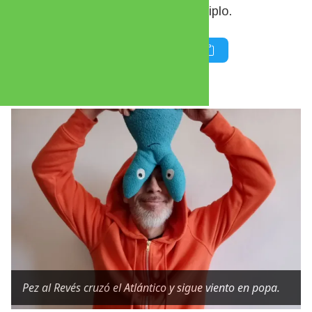
2021. Pez al Revés continúa su periplo.
Por Adrián Moyano
Pez al Revés cruzó el Atlántico y sigue viento en popa.