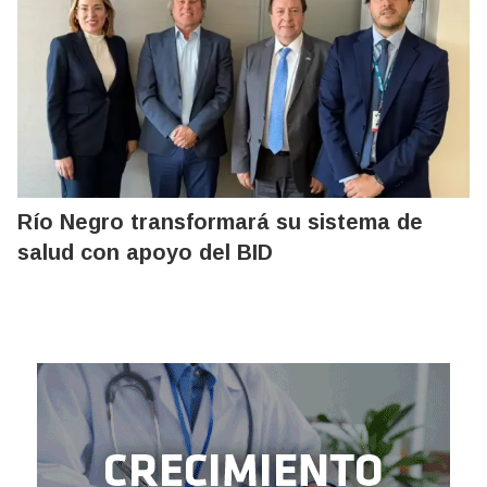
Río Negro transformará su sistema de
salud con apoyo del BID