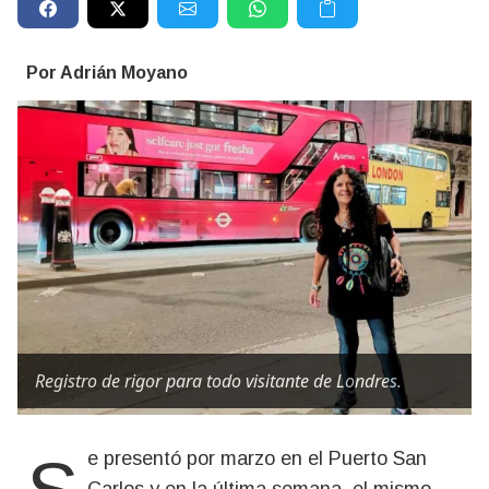
Por Adrián Moyano
Registro de rigor para todo visitante de Londres.