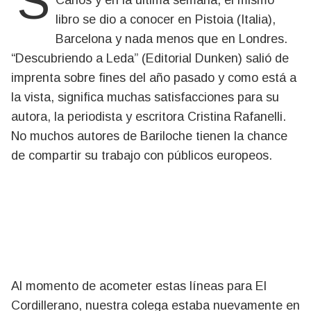
Se presentó por marzo en el Puerto San
Carlos y en la última semana, el mismo
libro se dio a conocer en Pistoia (Italia),
Barcelona y nada menos que en Londres.
“Descubriendo a Leda” (Editorial Dunken) salió de
imprenta sobre fines del año pasado y como está a
la vista, significa muchas satisfacciones para su
autora, la periodista y escritora Cristina Rafanelli.
No muchos autores de Bariloche tienen la chance
de compartir su trabajo con públicos europeos.
Al momento de acometer estas líneas para El
Cordillerano, nuestra colega estaba nuevamente en