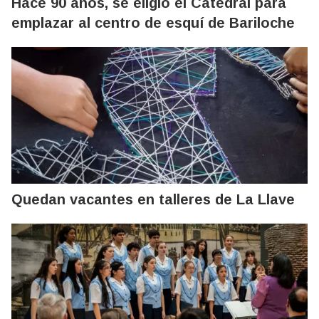
Hace 90 años, se eligió el Catedral para
emplazar al centro de esquí de Bariloche
Quedan vacantes en talleres de La Llave