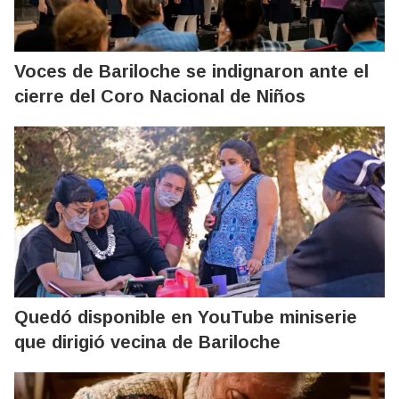
Voces de Bariloche se indignaron ante el
cierre del Coro Nacional de Niños
Quedó disponible en YouTube miniserie
que dirigió vecina de Bariloche