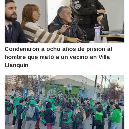
Condenaron a ocho años de prisión al
hombre que mató a un vecino en Villa
Llanquín