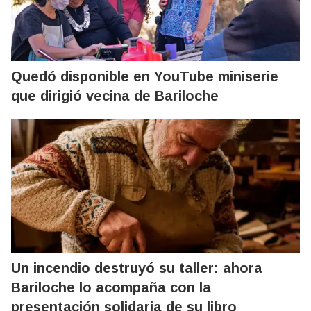
Quedó disponible en YouTube miniserie
que dirigió vecina de Bariloche
Un incendio destruyó su taller: ahora
Bariloche lo acompaña con la
presentación solidaria de su libro