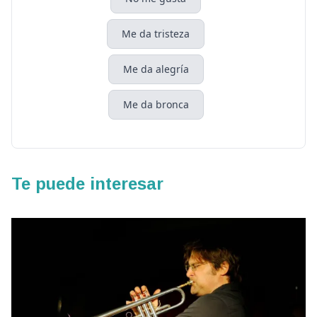
Me da tristeza
Me da alegría
Me da bronca
Te puede interesar