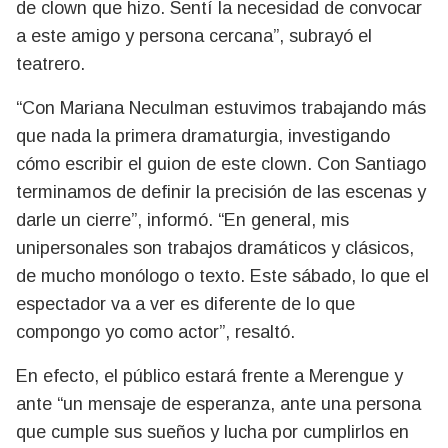
de clown que hizo. Sentí la necesidad de convocar
a este amigo y persona cercana”, subrayó el
teatrero.
“Con Mariana Neculman estuvimos trabajando más
que nada la primera dramaturgia, investigando
cómo escribir el guion de este clown. Con Santiago
terminamos de definir la precisión de las escenas y
darle un cierre”, informó. “En general, mis
unipersonales son trabajos dramáticos y clásicos,
de mucho monólogo o texto. Este sábado, lo que el
espectador va a ver es diferente de lo que
compongo yo como actor”, resaltó.
En efecto, el público estará frente a Merengue y
ante “un mensaje de esperanza, ante una persona
que cumple sus sueños y lucha por cumplirlos en