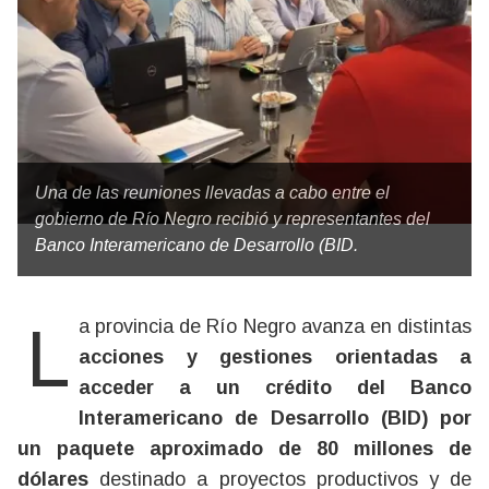
Una de las reuniones llevadas a cabo entre el
gobierno de Río Negro recibió y representantes del
Banco Interamericano de Desarrollo (BID.
La provincia de Río Negro avanza en distintas
acciones y gestiones orientadas a
acceder a un crédito del Banco
Interamericano de Desarrollo (BID) por
un paquete aproximado de 80 millones de
dólares
destinado a proyectos productivos y de