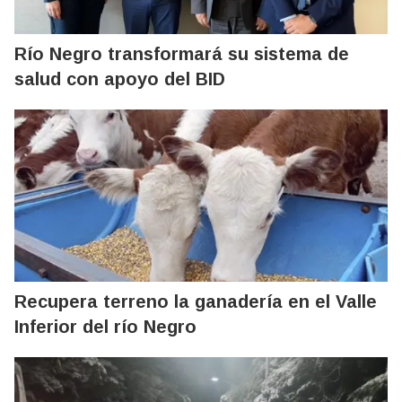
Río Negro transformará su sistema de
salud con apoyo del BID
Recupera terreno la ganadería en el Valle
Inferior del río Negro