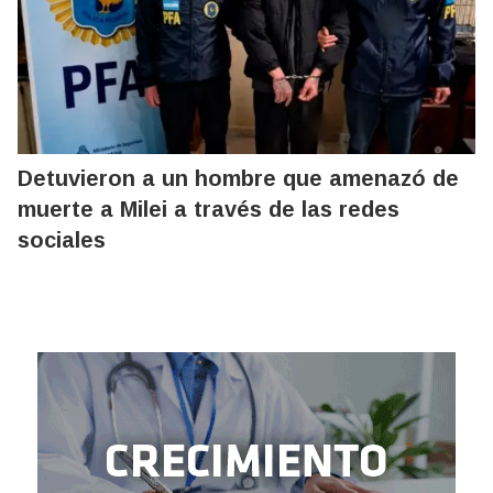
Detuvieron a un hombre que amenazó de
muerte a Milei a través de las redes
sociales