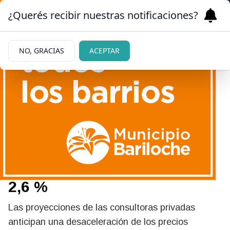
¿Querés recibir nuestras notificaciones?
NO, GRACIAS
ACEPTAR
26/05/2026
Pronóstico económico:
estiman que la inflación
descenderá por debajo del
2,6 %
Las proyecciones de las consultoras privadas
anticipan una desaceleración de los precios