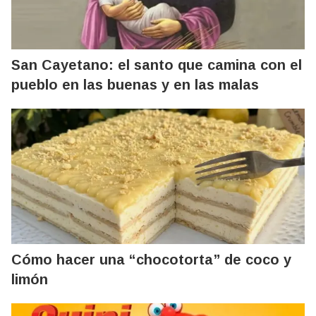
San Cayetano: el santo que camina con el
pueblo en las buenas y en las malas
Cómo hacer una “chocotorta” de coco y
limón