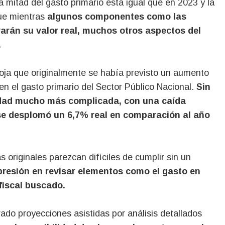
a mitad del gasto primario está igual que en 2023 y la
que mientras
algunos componentes como las
varán su valor real, muchos otros aspectos del
.
oja que originalmente se había previsto un aumento
 en el gasto primario del Sector Público Nacional.
Sin
lidad mucho más complicada, con una caída
l se desplomó un 6,7% real en comparación al año
 originales parezcan difíciles de cumplir sin un
presión en revisar elementos como el gasto en
 fiscal buscado.
ado proyecciones asistidas por análisis detallados