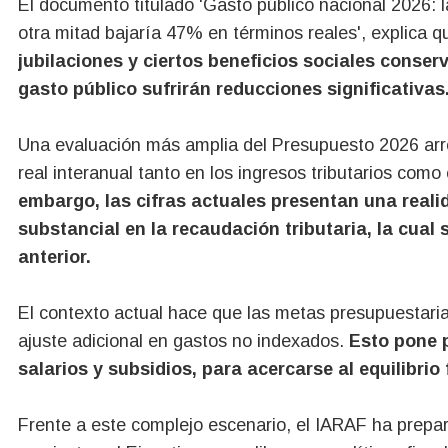
El documento titulado 'Gasto público nacional 2026: l
otra mitad bajaría 47% en términos reales', explica 
jubilaciones y ciertos beneficios sociales conser
gasto público sufrirán reducciones significativas
Una evaluación más amplia del Presupuesto 2026 arr
real interanual tanto en los ingresos tributarios como
embargo, las cifras actuales presentan una rea
substancial en la recaudación tributaria, la cua
anterior.
El contexto actual hace que las metas presupuestarias
ajuste adicional en gastos no indexados.
Esto pone 
salarios y subsidios, para acercarse al equilibrio
Frente a este complejo escenario, el IARAF ha prepar