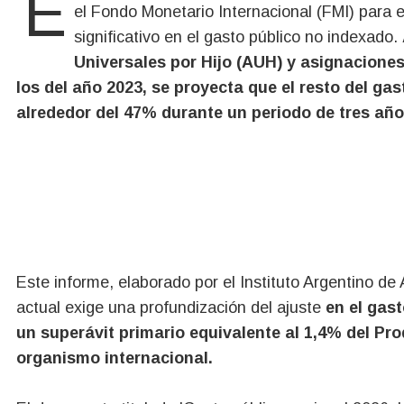
En un análisis reciente, se revela que para cumplir con la meta de superávit primario acordada con
el Fondo Monetario Internacional (FMI) para e
significativo en el gasto público no indexado.
Universales por Hijo (AUH) y asignaciones
los del año 2023, se proyecta que el resto del ga
alrededor del 47% durante un periodo de tres año
Este informe, elaborado por el Instituto Argentino de
actual exige una profundización del ajuste
en el gast
un superávit primario equivalente al 1,4% del Pr
organismo internacional.