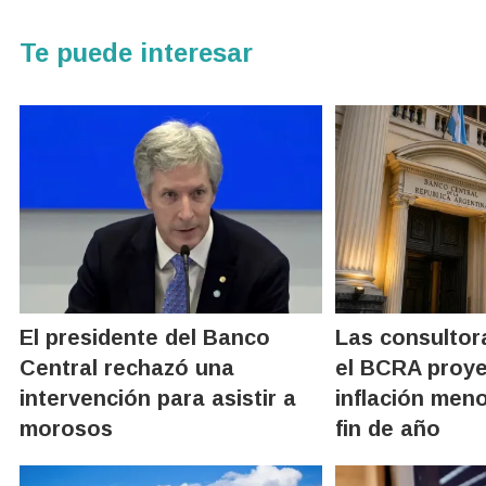
Te puede interesar
El presidente del Banco
Las consultor
Central rechazó una
el BCRA proy
intervención para asistir a
inflación men
morosos
fin de año