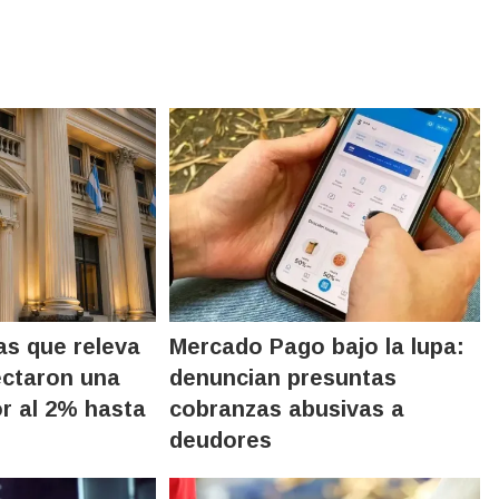
as que releva
Mercado Pago bajo la lupa:
ectaron una
denuncian presuntas
or al 2% hasta
cobranzas abusivas a
deudores