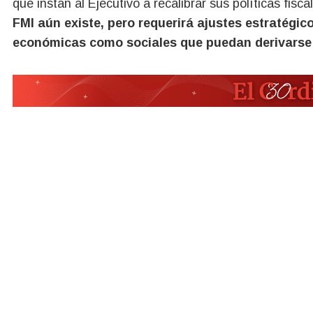
que instan al Ejecutivo a recalibrar sus políticas fisca
FMI aún existe, pero requerirá ajustes estratégic
económicas como sociales que puedan derivarse