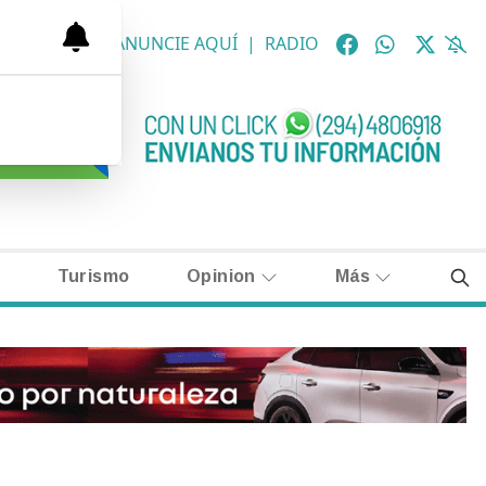
OLÓGICAS
|
ANUNCIE AQUÍ
|
RADIO
Turismo
Opinion
Más