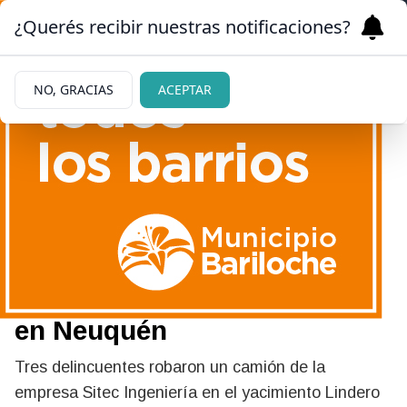
¿Querés recibir nuestras notificaciones?
NO, GRACIAS
ACEPTAR
24/05/2026
Millonaria recompensa por
tres delincuentes que
robaron un camión petrolero
en Neuquén
Tres delincuentes robaron un camión de la
empresa Sitec Ingeniería en el yacimiento Lindero