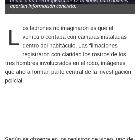
anunció una recompensa de $2 millones para quienes
aporten información concreta.
Los ladrones no imaginaron es que el
vehículo contaba con cámaras instaladas
dentro del habitáculo. Las filmaciones
registraron con claridad los rostros de los
tres hombres involucrados en el robo, imágenes
que ahora forman parte central de la investigación
policial.
Según se observa en los registros de video, uno de