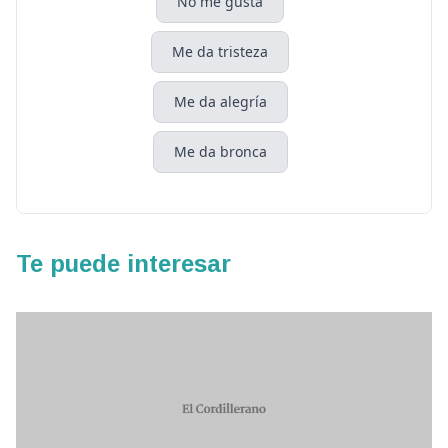
No me gusta
Me da tristeza
Me da alegría
Me da bronca
Te puede interesar