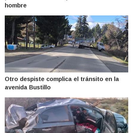
hombre
Otro despiste complica el tránsito en la
avenida Bustillo