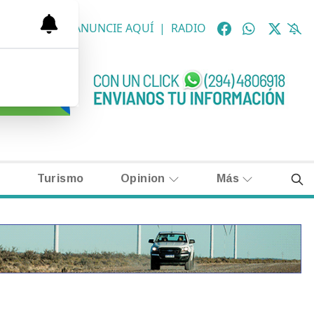
OLÓGICAS
|
ANUNCIE AQUÍ
|
RADIO
Turismo
Opinion
Más