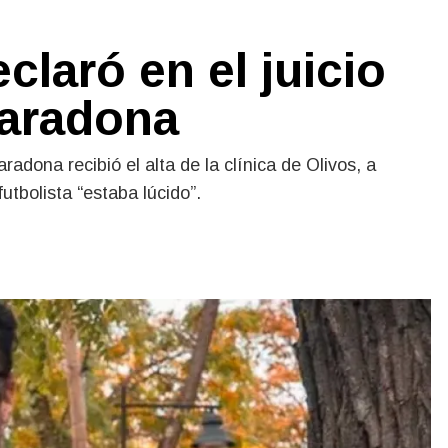
laró en el juicio
Maradona
adona recibió el alta de la clínica de Olivos, a
utbolista “estaba lúcido”.