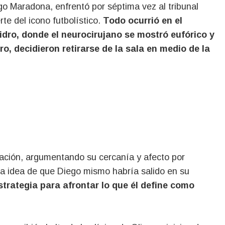
ego Maradona, enfrentó por séptima vez al tribunal
rte del icono futbolístico.
Todo ocurrió en el
sidro, donde el neurocirujano se mostró eufórico y
o, decidieron retirarse de la sala en medio de la
mación, argumentando su cercanía y afecto por
la idea de que Diego mismo habría salido en su
rategia para afrontar lo que él define como