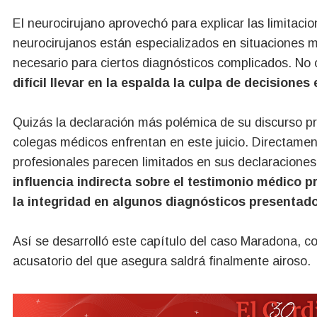
El neurocirujano aprovechó para explicar las limitac
neurocirujanos están especializados en situaciones 
necesario para ciertos diagnósticos complicados. No
difícil llevar en la espalda la culpa de decisione
Quizás la declaración más polémica de su discurso pr
colegas médicos enfrentan en este juicio. Directament
profesionales parecen limitados en sus declaraciones
influencia indirecta sobre el testimonio médico p
la integridad en algunos diagnósticos presentad
Así se desarrolló este capítulo del caso Maradona, c
acusatorio del que asegura saldrá finalmente airoso.