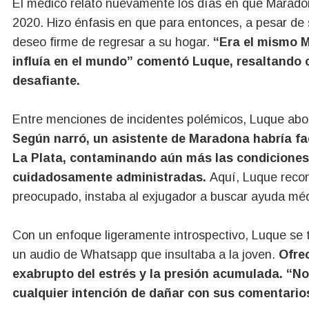
El médico relató nuevamente los días en que Maradona r
2020. Hizo énfasis en que para entonces, a pesar de 
deseo firme de regresar a su hogar.
“Era el mismo 
influía en el mundo” comentó Luque, resaltando c
desafiante.
Entre menciones de incidentes polémicos, Luque abo
Según narró, un asistente de Maradona habría fa
La Plata, contaminando aún más las condiciones
cuidadosamente administradas.
Aquí, Luque reco
preocupado, instaba al exjugador a buscar ayuda méd
Con un enfoque ligeramente introspectivo, Luque se
un audio de Whatsapp que insultaba a la joven.
Ofre
exabrupto del estrés y la presión acumulada. “N
cualquier intención de dañar con sus comentario