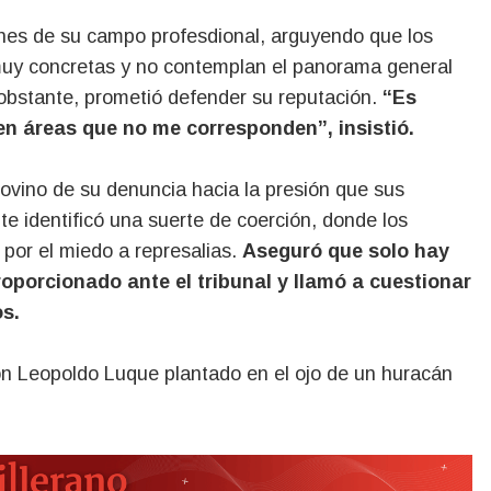
iones de su campo profesdional, arguyendo que los
muy concretas y no contemplan el panorama general
 obstante, prometió defender su reputación.
“Es
s en áreas que no me corresponden”, insistió.
ovino de su denuncia hacia la presión que sus
e identificó una suerte de coerción, donde los
 por el miedo a represalias.
Aseguró que solo hay
roporcionado ante el tribunal y llamó a cuestionar
os.
on Leopoldo Luque plantado en el ojo de un huracán