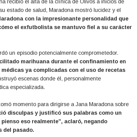
ecibió el alta de la clínica de Olivos a inicios de
su estado de salud, Maradona mostró lucidez y el
Maradona con la impresionante personalidad que
ómo el exfutbolista se mantuvo fiel a su carácter
rdó un episodio potencialmente comprometedor.
cilitado marihuana durante el confinamiento en
 médicas ya complicadas con el uso de recetas
nstruyó escenas donde él, personalmente
ica especializada.
 tomó momento para dirigirse a Jana Maradona sobre
ció disculpas y justificó sus palabras como un
o pienso eso realmente”, aclaró, negando
s del pasado.