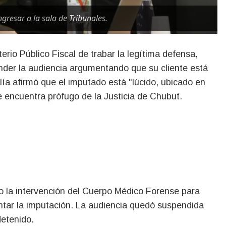
gresar a la sala de Tribunales.
ender la audiencia argumentando que su cliente está
alía afirmó que el imputado está "lúcido, ubicado en
e encuentra prófugo de la Justicia de Chubut.
so la intervención del Cuerpo Médico Forense para
ontar la imputación. La audiencia quedó suspendida
detenido.