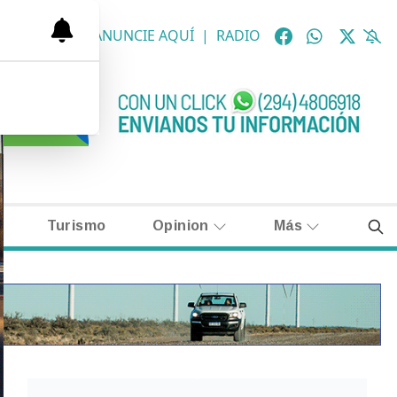
OLÓGICAS
|
ANUNCIE AQUÍ
|
RADIO
Turismo
Opinion
Más