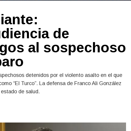
iante:
diencia de
rgos al sospechoso
paro
ospechosos detenidos por el violento asalto en el que
 como “El Turco”. La defensa de Franco Ali González
 estado de salud.