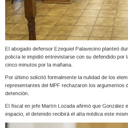
El abogado defensor Ezequiel Palavecino planteó duras
policía le impidió entrevistarse con su defendido por 
cinco minutos por la mañana.
Por último solicitó formalmente la nulidad de los ele
representantes del MPF rechazaron los argumentos de 
detención.
El fiscal en jefe Martín Lozada afirmó que González e
espacio, el detenido recibirá el alta médica este mism