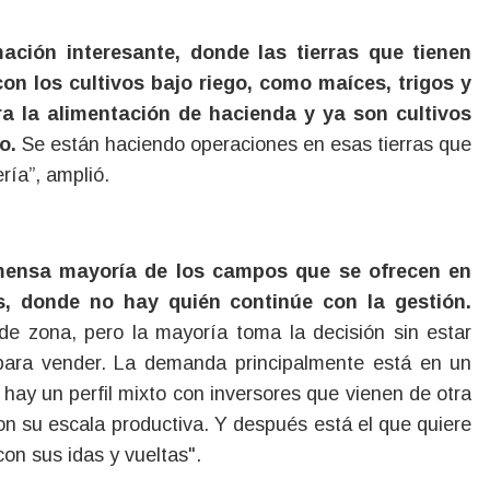
ación interesante, donde las tierras que tienen
n los cultivos bajo riego, como maíces, trigos y
ra la alimentación de hacienda y ya son cultivos
lo.
Se están haciendo operaciones en esas tierras que
ría”, amplió.
mensa mayoría de los campos que se ofrecen en
os, donde no hay quién continúe con la gestión.
e zona, pero la mayoría toma la decisión sin estar
para vender. La demanda principalmente está en un
 hay un perfil mixto con inversores que vienen de otra
con su escala productiva. Y después está el que quiere
 con sus idas y vueltas".