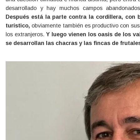
desarrollado y hay muchos campos abandonados
Después está la parte contra la cordillera, co
turístico,
obviamente también es productivo con sus f
los extranjeros.
Y luego vienen los oasis de los val
se desarrollan las chacras y las fincas de frutale