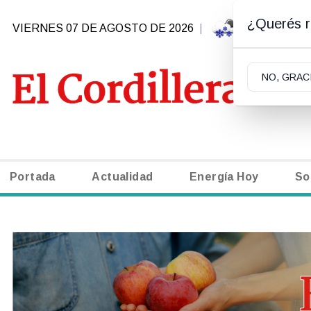
¿Querés re
VIERNES 07 DE AGOSTO DE 2026
|
1.8ºC | S
NO, GRAC
Portada
Actualidad
Energía Hoy
So