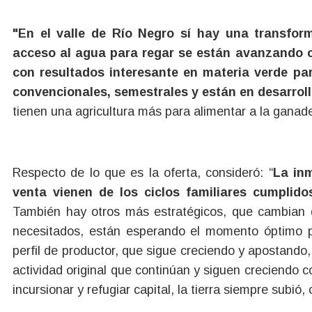
"En el valle de Río Negro sí hay una transform
acceso al agua para regar se están avanzando co
con resultados interesante en materia verde pa
convencionales, semestrales y están en desarrol
tienen una agricultura más para alimentar a la ganade
Respecto de lo que es la oferta, consideró: “
La in
venta vienen de los ciclos familiares cumplid
También hay otros más estratégicos, que cambian d
necesitados, están esperando el momento óptimo 
perfil de productor, que sigue creciendo y apostando,
actividad original que continúan y siguen creciendo 
incursionar y refugiar capital, la tierra siempre subió,