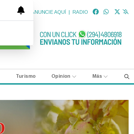
OLÓGICAS
|
ANUNCIE AQUÍ
|
RADIO
Turismo
Opinion
Más