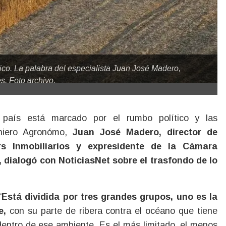
ico. La palabra del especialista Juan José Madero,
s. Foto archivo.
eniero Agronómo,
Juan José Madero, director de
 Inmobiliarios y expresidente de la Cámara
, dialogó con NoticiasNet sobre el trasfondo de lo
“
Está dividida por tres grandes grupos, uno es la
e,
con su parte de ribera contra el océano que tiene
a dentro de ese ambiente. Es el más limitado, el menos