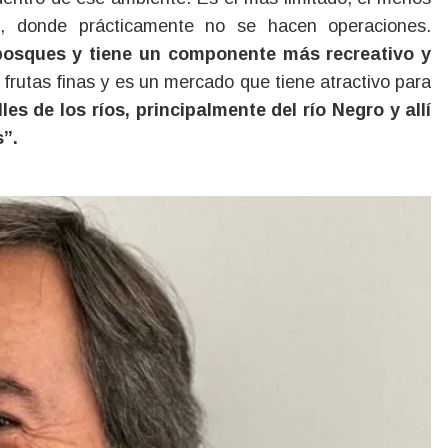
, donde prácticamente no se hacen operaciones.
n bosques y tiene un componente más recreativo y
rutas finas y es un mercado que tiene atractivo para
les de los ríos, principalmente del río Negro y allí
s”.