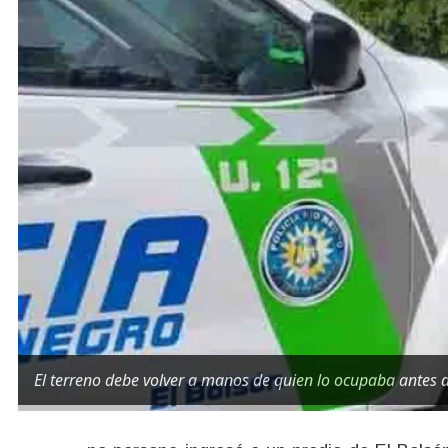
El terreno debe volver a manos de quien lo ocupaba antes d