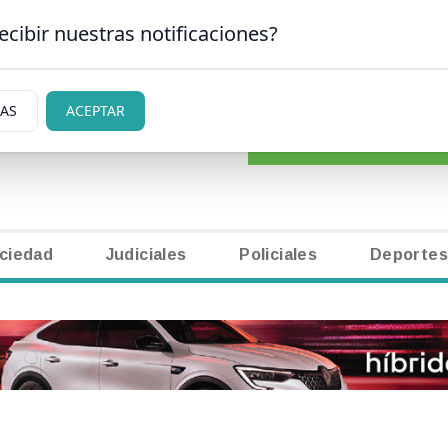
ecibir nuestras notificaciones?
CLASIFICADOS
|
NECR
ARLOS DE BARILOCHE
IAS
ACEPTAR
ciedad
Judiciales
Policiales
Deportes