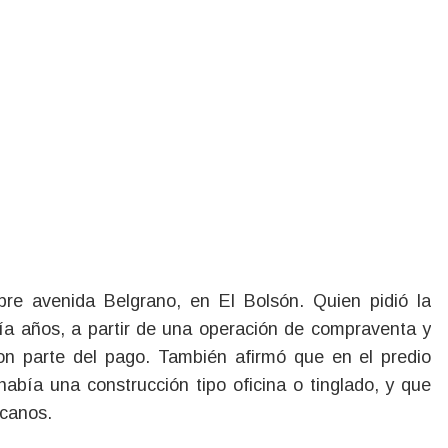
bre avenida Belgrano, en El Bolsón. Quien pidió la
ía años, a partir de una operación de compraventa y
on parte del pago. También afirmó que en el predio
abía una construcción tipo oficina o tinglado, y que
rcanos.