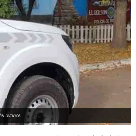
el avance.