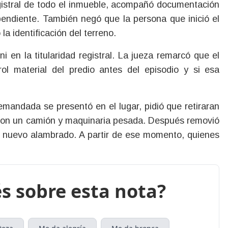
registral de todo el inmueble, acompañó documentación
pendiente. También negó que la persona que inició el
la identificación del terreno.
ni en la titularidad registral. La jueza remarcó que el
rol material del predio antes del episodio y si esa
emandada se presentó en el lugar, pidió que retiraran
ó con un camión y maquinaria pesada. Después removió
un nuevo alambrado. A partir de ese momento, quienes
s sobre esta nota?