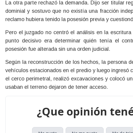
La otra parte rechazó la demanda. Dijo ser titular 
dominial y sostuvo que no existía una fracción inde
reclamo hubiera tenido la posesión previa y cuestionó 
Pero el juzgado no centró el análisis en la escritura 
punto decisivo era determinar quién tenía el cont
posesión fue alterada sin una orden judicial.
Según la reconstrucción de los hechos, la persona d
vehículos estacionados en el predio y luego ingres
el cerco perimetral, realizó excavaciones y colocó 
usaban el terreno dejaron de tener acceso.
¿Que opinión tené