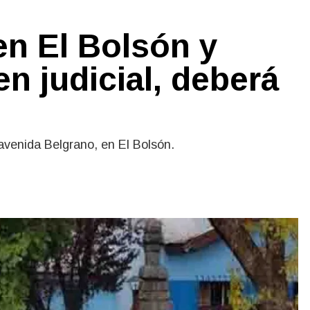
en El Bolsón y
n judicial, deberá
 avenida Belgrano, en El Bolsón.