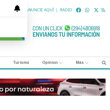
OLÓGICAS
|
ANUNCIE AQUÍ
|
RADIO
Turismo
Opinion
Más