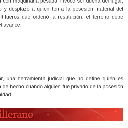
o y desplazó a quien tenía la posesión material del
ltifueros que ordenó la restitución: el terreno debe
l avance.
ar, una herramienta judicial que no define quién es
n de hecho cuando alguien fue privado de la posesión
inidad.