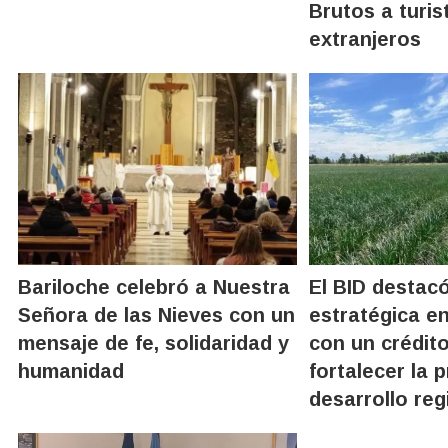
Brutos a turis
extranjeros
Bariloche celebró a Nuestra
El BID destacó
Señora de las Nieves con un
estratégica e
mensaje de fe, solidaridad y
con un crédit
humanidad
fortalecer la 
desarrollo reg