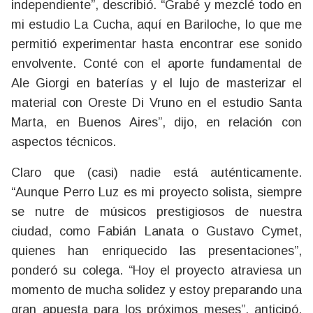
independiente”, describió. “Grabé y mezclé todo en
mi estudio La Cucha, aquí en Bariloche, lo que me
permitió experimentar hasta encontrar ese sonido
envolvente. Conté con el aporte fundamental de
Ale Giorgi en baterías y el lujo de masterizar el
material con Oreste Di Vruno en el estudio Santa
Marta, en Buenos Aires”, dijo, en relación con
aspectos técnicos.
Claro que (casi) nadie está auténticamente.
“Aunque Perro Luz es mi proyecto solista, siempre
se nutre de músicos prestigiosos de nuestra
ciudad, como Fabián Lanata o Gustavo Cymet,
quienes han enriquecido las presentaciones”,
ponderó su colega. “Hoy el proyecto atraviesa un
momento de mucha solidez y estoy preparando una
gran apuesta para los próximos meses”, anticipó,