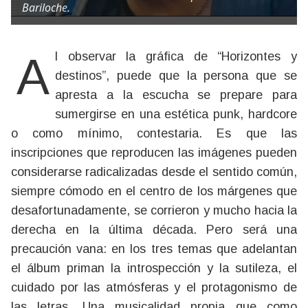
Bariloche.
Al observar la gráfica de “Horizontes y
destinos”, puede que la persona que se
apresta a la escucha se prepare para
sumergirse en una estética punk, hardcore
o como mínimo, contestaria. Es que las
inscripciones que reproducen las imágenes pueden
considerarse radicalizadas desde el sentido común,
siempre cómodo en el centro de los márgenes que
desafortunadamente, se corrieron y mucho hacia la
derecha en la última década. Pero será una
precaución vana: en los tres temas que adelantan
el álbum priman la introspección y la sutileza, el
cuidado por las atmósferas y el protagonismo de
las letras. Una musicalidad propia que como