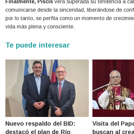
Finalmente, Piscis
verá superada su tendencia a call
comunicarse desde la sinceridad, liberándose de confu
por lo tanto, se perfila como un momento de crecimie
vida más plena y consciente.
Te puede interesar
Nuevo respaldo del BID:
Visita del Pap
destacó el plan de Río
buscan al crea