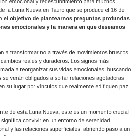
 de la Luna Nueva en Tauro que se produce el 16 de
on el objetivo de plantearnos preguntas profundas
iones emocionales y la manera en que deseamos
ión a transformar no a través de movimientos bruscos
a cambios reales y duraderos. Los signos más
lamada a reorganizar sus vidas emocionales, buscando
 se verán obligados a soltar relaciones agotadoras
 en su lugar por vínculos que realmente edifiquen paz
ente de esta Luna Nueva, este es un momento crucial
 significa convivir en un entorno de serenidad
nal y las relaciones superficiales, abriendo paso a un