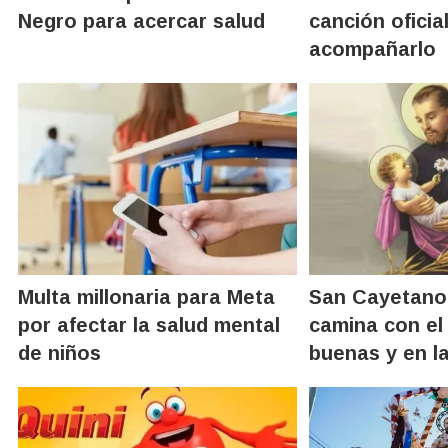
Negro para acercar salud
canción oficia
acompañarlo
Multa millonaria para Meta
San Cayetano:
por afectar la salud mental
camina con el
de niños
buenas y en l