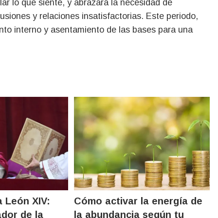
ar lo que siente, y abrazará la necesidad de
siones y relaciones insatisfactorias. Este periodo,
nto interno y asentamiento de las bases para una
a León XIV:
Cómo activar la energía de
dor de la
la abundancia según tu