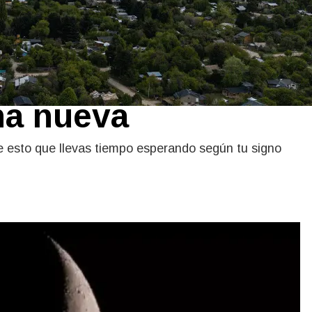
nos que
ida emocional
una nueva
 esto que llevas tiempo esperando según tu signo