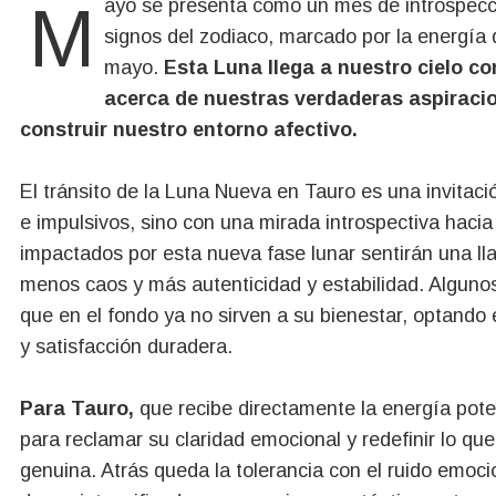
Mayo se presenta como un mes de introspección emocional y redescubrimiento para muchos
signos del zodiaco, marcado por la energía
mayo.
Esta Luna llega a nuestro cielo c
acerca de nuestras verdaderas aspirac
construir nuestro entorno afectivo.
El tránsito de la Luna Nueva en Tauro es una invitac
e impulsivos, sino con una mirada introspectiva haci
impactados por esta nueva fase lunar sentirán una l
menos caos y más autenticidad y estabilidad. Algunos
que en el fondo ya no sirven a su bienestar, optando
y satisfacción duradera.
Para Tauro,
que recibe directamente la energía pot
para reclamar su claridad emocional y redefinir lo que
genuina. Atrás queda la tolerancia con el ruido emocio