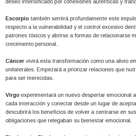
deseo intensificado por conexiones auténticas y tranq
Escorpio
también sentirá profundamente este impul
respecto a la vulnerabilidad y el control excesivo de
patrones tóxicos y abrirse a formas de relacionarse 
crecimiento personal.
Cáncer
vivirá esta transformación como una alivio e
unilaterales. Empezará a priorizar relaciones que nu
para ser merecidas.
Virgo
experimentará un nuevo despertar emocional al
cada interacción y conectar desde un lugar de aceptac
descubrirá los beneficios de volver a centrarse en s
obligaciones que relegaban su bienestar emocional.