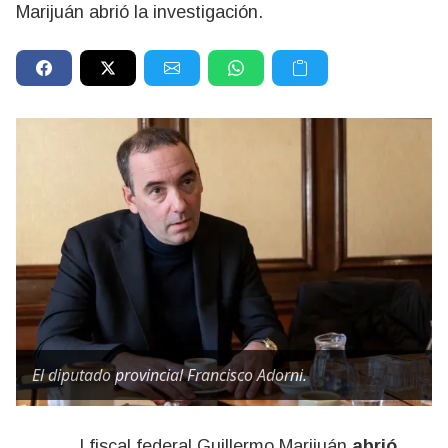
Marijuán abrió la investigación.
El diputado provincial Francisco Adorni.
El fiscal federal Guillermo Marijuán
abrió