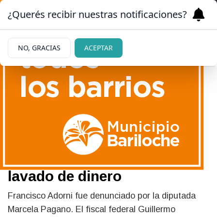
¿Querés recibir nuestras notificaciones?
NO, GRACIAS
ACEPTAR
13/05/2026
Imputaron al hermano de
Manuel Adorni por
enriquecimiento ilícito y
lavado de dinero
Francisco Adorni fue denunciado por la diputada
Marcela Pagano. El fiscal federal Guillermo