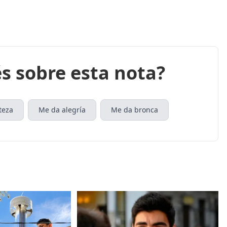
s sobre esta nota?
teza
Me da alegría
Me da bronca