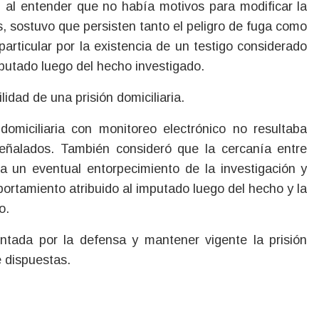
n al entender que no había motivos para modificar la
, sostuvo que persisten tanto el peligro de fuga como
particular por la existencia de un testigo considerado
mputado luego del hecho investigado.
ilidad de una prisión domiciliaria.
 domiciliaria con monitoreo electrónico no resultaba
 señalados. También consideró que la cercanía entre
a un eventual entorpecimiento de la investigación y
portamiento atribuido al imputado luego del hecho y la
o.
entada por la defensa y mantener vigente la prisión
 dispuestas.