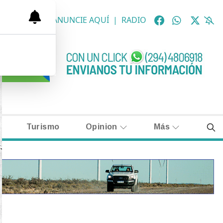
OLÓGICAS
|
ANUNCIE AQUÍ
|
RADIO
Turismo
Opinion
Más