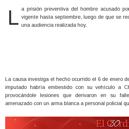
La prisión preventiva del hombre acusado por el homicidio de Horacio Aníbal Chávez continuará
vigente hasta septiembre, luego de que se re
una audiencia realizada hoy.
La causa investiga el hecho ocurrido el 6 de enero de
imputado habría embestido con su vehículo a C
provocándole lesiones que derivaron en su fall
amenazado con un arma blanca a personal policial que