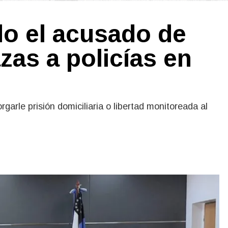
do el acusado de
as a policías en
rgarle prisión domiciliaria o libertad monitoreada al