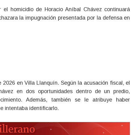
chazara la impugnación presentada por la defensa en
 2026 en Villa Llanquín. Según la acusación fiscal, el
hávez en dos oportunidades dentro de un predio,
ecimiento. Además, también se le atribuye haber
 intentaba identificarlo.