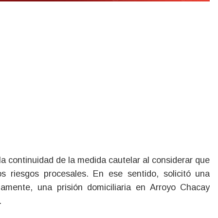
 la continuidad de la medida cautelar al considerar que
os riesgos procesales. En ese sentido, solicitó una
iamente, una prisión domiciliaria en Arroyo Chacay
.