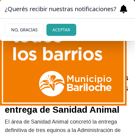
¿Querés recibir nuestras notificaciones?
NO, GRACIAS
ACEPTAR
13/05/2026
De caballos rescatados en la
calle a custodios de Parques
Nacionales: histórica
entrega de Sanidad Animal
El área de Sanidad Animal concretó la entrega
definitiva de tres equinos a la Administración de