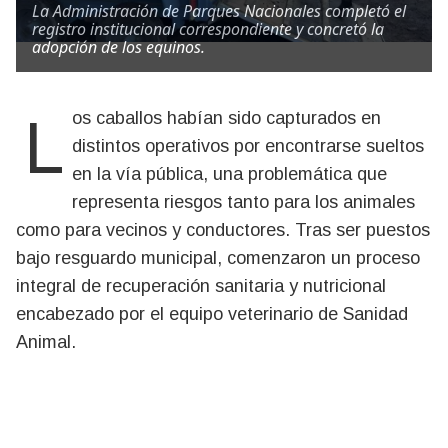
La Administración de Parques Nacionales completó el
registro institucional correspondiente y concretó la
adopción de los equinos.
Los caballos habían sido capturados en
distintos operativos por encontrarse sueltos
en la vía pública, una problemática que
representa riesgos tanto para los animales
como para vecinos y conductores. Tras ser puestos
bajo resguardo municipal, comenzaron un proceso
integral de recuperación sanitaria y nutricional
encabezado por el equipo veterinario de Sanidad
Animal.