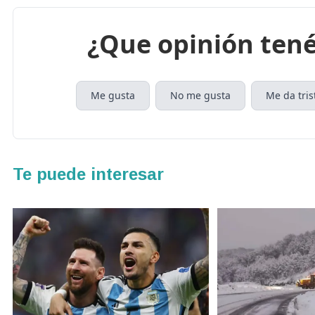
¿Que opinión tené
Me gusta
No me gusta
Me da tris
Te puede interesar