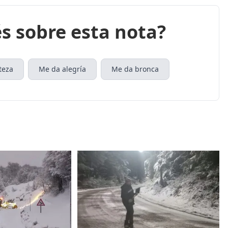
s sobre esta nota?
teza
Me da alegría
Me da bronca