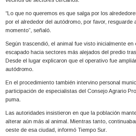
vecinos de sectores cercanos.
“Lo que no queremos es que salga por los alrededore
por el alrededor del autódromo, por favor, resguarde
momento”, señaló.
Según trascendió, el animal fue visto inicialmente en
escapado hacia sectores más alejados del predio tras
Desde el lugar explicaron que el operativo fue ampli
autódromo.
En el procedimiento también intervino personal munici
participación de especialistas del Consejo Agrario Pr
puma.
Las autoridades insistieron en que la población mante
alterar aún más al animal. Mientras tanto, continuaban
oeste de esa ciudad, informó Tiempo Sur.