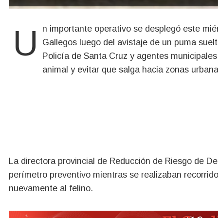
Un importante operativo se desplegó este miércoles en inmediaciones del autódromo de Río
Gallegos luego del avistaje de un puma suelto
Policía de Santa Cruz y agentes municipales t
animal y evitar que salga hacia zonas urban
La directora provincial de Reducción de Riesgo de D
perímetro preventivo mientras se realizaban recorridos
nuevamente al felino.