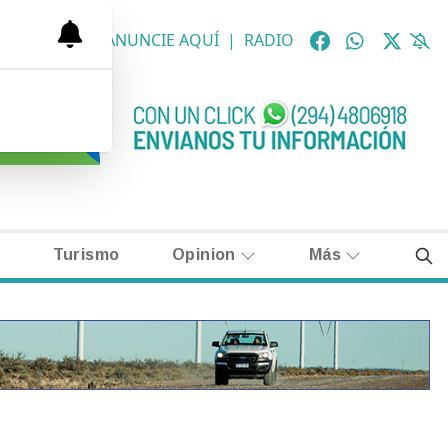
OLÓGICAS
|
ANUNCIE AQUÍ
|
RADIO
Turismo
Opinion
Más