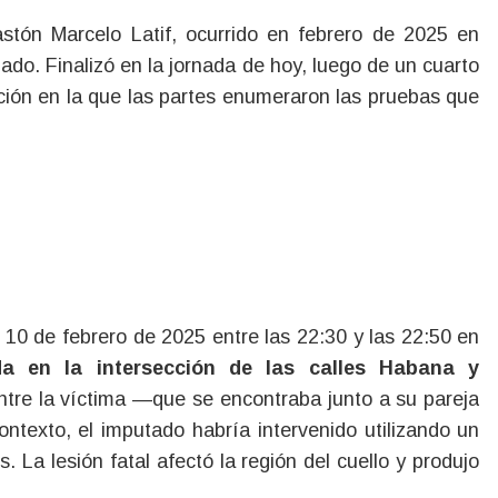
iado. Finalizó en la jornada de hoy, luego de un cuarto
ación en la que las partes enumeraron las pruebas que
l 10 de febrero de 2025 entre las 22:30 y las 22:50 en
a en la intersección de las calles Habana y
ntre la víctima —que se encontraba junto a su pareja
ntexto, el imputado habría intervenido utilizando un
. La lesión fatal afectó la región del cuello y produjo