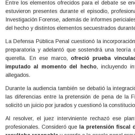
Entre los elementos ofrecidos para el debate se enc
estuvieron presentes durante el episodio, profesio
Investigación Forense, además de informes periciales
del hecho y distintos elementos secuestrados durante
La Defensa Pública Penal cuestionó la incorporación
preparatoria y adelantó que sostendrá una teoría d
querella. En ese marco,
ofreció prueba vincula
imputado al momento del hecho
, incluyendo i
allegados.
Durante la audiencia también se debatió la integración
las diferencias entre la pretensión de pena de la Fi
solicitó un juicio por jurados y cuestionó la constituc
Al resolver, el juez interviniente rechazó ese pla
profesionales. Consideró que
la pretensión fiscal 