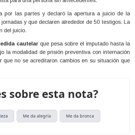
vista para una persona sin antecedentes.
por las partes y declaró la apertura a juicio de la
 jornadas y que declaren alrededor de 50 testigos. La
 del juicio.
medida cautelar
que pesa sobre el imputado hasta la
ajo la modalidad de prisión preventiva con internación
rar que no se acreditaron cambios en su situación que
s sobre esta nota?
teza
Me da alegría
Me da bronca