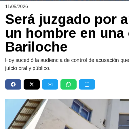
11/05/2026
Será juzgado por a
un hombre en una
Bariloche
Hoy sucedió la audiencia de control de acusación que
juicio oral y público.