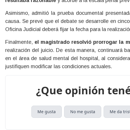
resultaba razonable
y acorde a la escala penal pre
Asimismo, admitió la prueba documental presentada 
causa. Se prevé que el debate se desarrolle en cinco
Oficina Judicial deberá fijar la fecha para la realización
Finalmente,
el magistrado resolvió prorrogar la 
realización del juicio. De esta manera, continuará b
en el área de salud mental del hospital, al conside
justifiquen modificar las condiciones actuales.
¿Que opinión tené
Me gusta
No me gusta
Me da tris