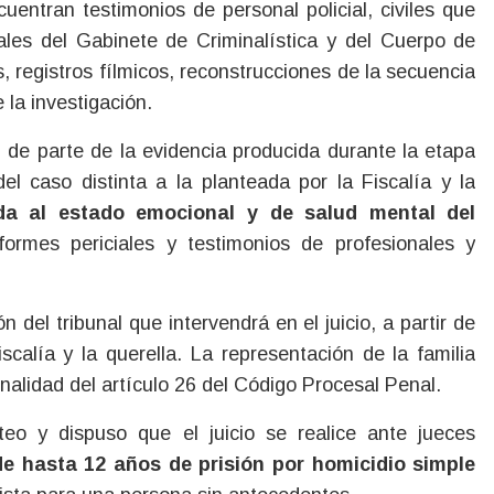
uentran testimonios de personal policial, civiles que
nales del Gabinete de Criminalística y del Cuerpo de
, registros fílmicos, reconstrucciones de la secuencia
 la investigación.
 de parte de la evidencia producida durante la etapa
el caso distinta a la planteada por la Fiscalía y la
da al estado emocional y de salud mental del
nformes periciales y testimonios de profesionales y
 del tribunal que intervendrá en el juicio, a partir de
scalía y la querella. La representación de la familia
ionalidad del artículo 26 del Código Procesal Penal.
nteo y dispuso que el juicio se realice ante jueces
de hasta 12 años de prisión por homicidio simple