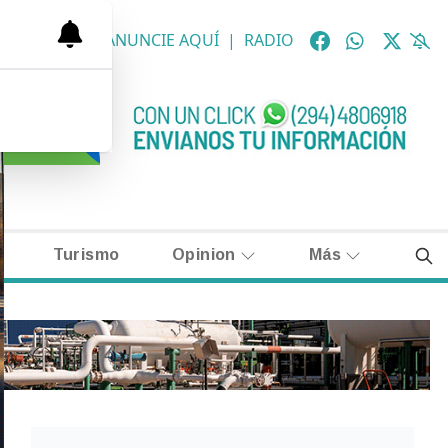
OLÓGICAS
|
ANUNCIE AQUÍ
|
RADIO
Turismo
Opinion
Más