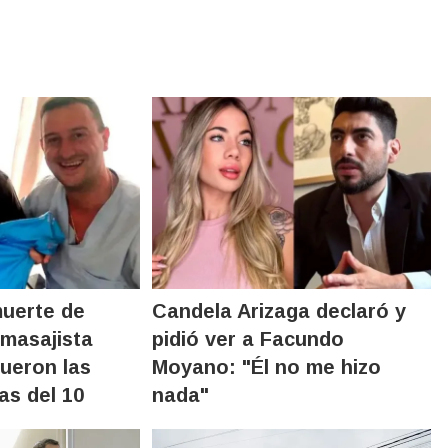
muerte de
Candela Arizaga declaró y
masajista
pidió ver a Facundo
fueron las
Moyano: "Él no me hizo
as del 10
nada"