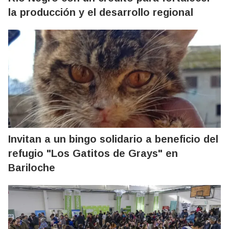
la producción y el desarrollo regional
Invitan a un bingo solidario a beneficio del
refugio "Los Gatitos de Grays" en
Bariloche