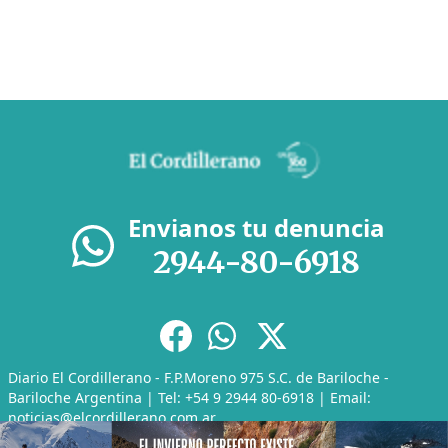
Envianos tu denuncia
2944-80-6918
Diario El Cordillerano - F.P.Moreno 975 S.C. de Bariloche -
Bariloche Argentina | Tel: +54 9 2944 80-6918 | Email:
noticias@elcordillerano.com.ar
RSS
|
Media Kit
|
Políticas de Privacidad
|
Archivo