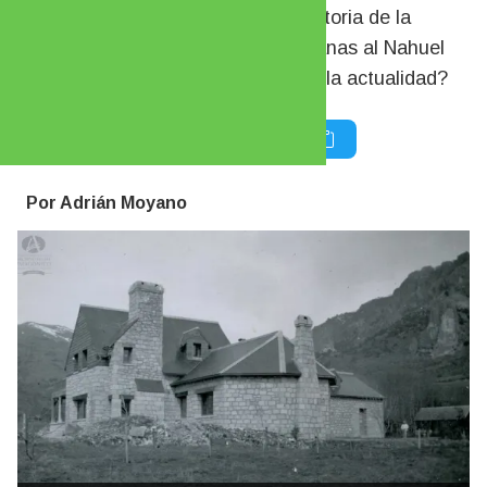
Primavera” dice mucho sobre la historia de la
tenencia de la tierra en áreas cercanas al Nahuel
Huapi. ¿Quién es su propietario en la actualidad?
Por Adrián Moyano