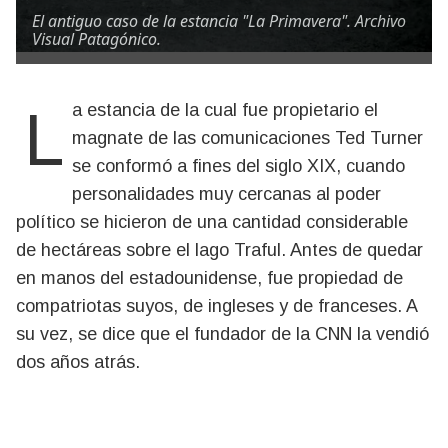
El antiguo caso de la estancia "La Primavera". Archivo
Visual Patagónico.
La estancia de la cual fue propietario el
magnate de las comunicaciones Ted Turner
se conformó a fines del siglo XIX, cuando
personalidades muy cercanas al poder
político se hicieron de una cantidad considerable
de hectáreas sobre el lago Traful. Antes de quedar
en manos del estadounidense, fue propiedad de
compatriotas suyos, de ingleses y de franceses. A
su vez, se dice que el fundador de la CNN la vendió
dos años atrás.