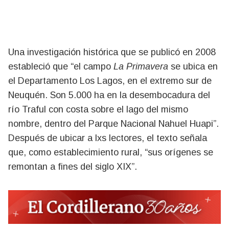
Una investigación histórica que se publicó en 2008
estableció que “el campo
La Primavera
se ubica en
el Departamento Los Lagos, en el extremo sur de
Neuquén. Son 5.000 ha en la desembocadura del
río Traful con costa sobre el lago del mismo
nombre, dentro del Parque Nacional Nahuel Huapi”.
Después de ubicar a lxs lectores, el texto señala
que, como establecimiento rural, “sus orígenes se
remontan a fines del siglo XIX”.