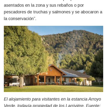
asentados en la zona y sus rebaños o por
pescadores de truchas y salmones y se abocaron a
la conservación”.
El alojamiento para visitantes en la estancia Arroyo
Verde, todavía propiedad de los Larriviére. Fuente: