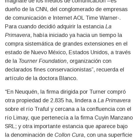
magnate de los medios de comunicación –es
dueño de la CNN, del conglomerado de empresas
de comunicación e Internet AOL Time Warner-.
Para cuando decidió adquirir la estancia
La
Primavera
, había iniciado ya hacia un tiempo la
compra sistemática de grandes extensiones en el
estado de Nuevo México, Estados Unidos, a través
de la
Tourner Foundation
, organización con
declarados fines conservacionistas”, recuerda el
artículo de la doctora Blanco.
“En Neuquén, la firma dirigida por Turner compró
otra propiedad de 2.835 ha, lindera a
La Primavera
sobre el río Traful y cercana a la confluencia con el
río Limay, que pertenecía a la firma Cuyin Manzano
SRL; y otra importante estancia que aparece bajo
la denominación de
Collon Cura
, con una superficie