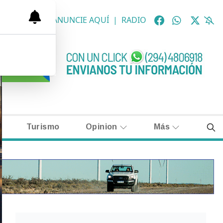
OLÓGICAS
|
ANUNCIE AQUÍ
|
RADIO
Turismo
Opinion
Más