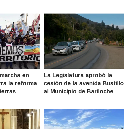
a marcha en
La Legislatura aprobó la
tra la reforma
cesión de la avenida Bustillo
ierras
al Municipio de Bariloche