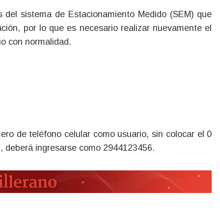
cación, por lo que es necesario realizar nuevamente el
cio con normalidad.
ero de teléfono celular como usuario, sin colocar el 0
56, deberá ingresarse como 2944123456.