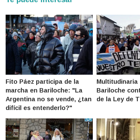
Fito Páez participa de la
Multitudinari
marcha en Bariloche: "La
Bariloche con
Argentina no se vende, ¿tan
de la Ley de T
difícil es entenderlo?"