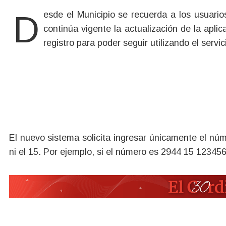
Desde el Municipio se recuerda a los usuarios del sistema de Estacionamiento Medido (SEM) que
continúa vigente la actualización de la apli
registro para poder seguir utilizando el servi
El nuevo sistema solicita ingresar únicamente el núm
ni el 15. Por ejemplo, si el número es 2944 15 1234