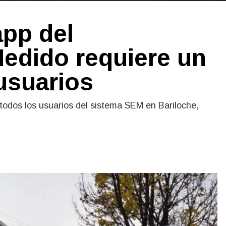
app del
edido requiere un
usuarios
 todos los usuarios del sistema SEM en Bariloche,