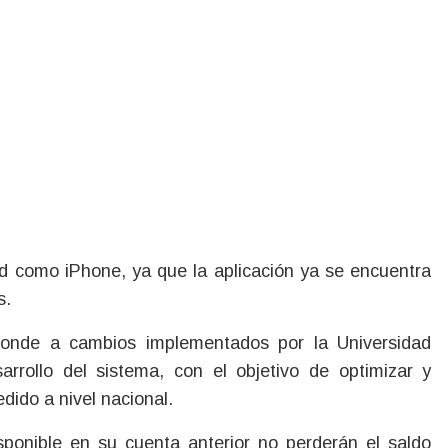
oid como iPhone, ya que la aplicación ya se encuentra
s.
ponde a cambios implementados por la Universidad
rrollo del sistema, con el objetivo de optimizar y
ido a nivel nacional.
sponible en su cuenta anterior no perderán el saldo