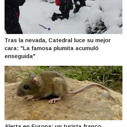
Tras la nevada, Catedral luce su mejor
cara: "La famosa plumita acumuló
enseguida"
Alerta en Europa: un turista franco-