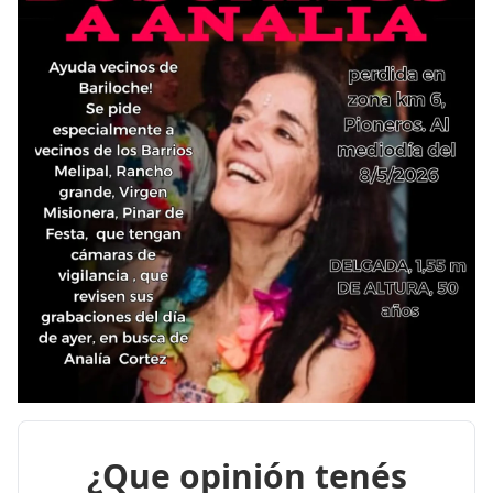
¿Que opinión tenés