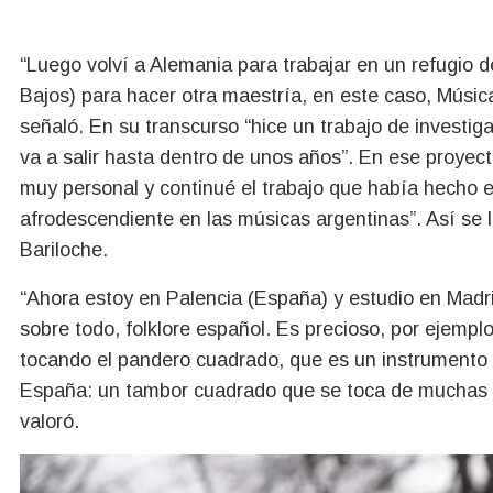
“Luego volví a Alemania para trabajar en un refugio
Bajos) para hacer otra maestría, en este caso, Músic
señaló. En su transcurso “hice un trabajo de investiga
va a salir hasta dentro de unos años”. En ese proyec
muy personal y continué el trabajo que había hecho 
afrodescendiente en las músicas argentinas”. Así se 
Bariloche.
“Ahora estoy en Palencia (España) y estudio en Madri
sobre todo, folklore español. Es precioso, por ejemp
tocando el pandero cuadrado, que es un instrumento
España: un tambor cuadrado que se toca de muchas m
valoró.