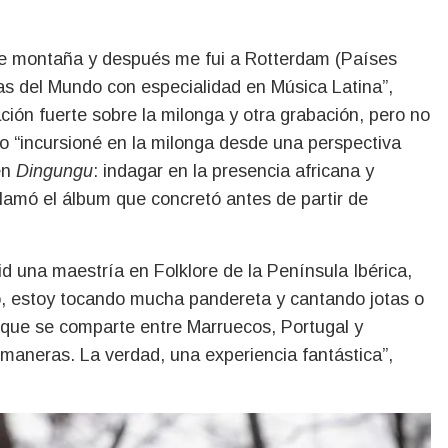
 de montaña y después me fui a Rotterdam (Países
as del Mundo con especialidad en Música Latina”,
ción fuerte sobre la milonga y otra grabación, pero no
to “incursioné en la milonga desde una perspectiva
en
Dingungu
: indagar en la presencia africana y
llamó el álbum que concretó antes de partir de
d una maestría en Folklore de la Península Ibérica,
lo, estoy tocando mucha pandereta y cantando jotas o
 que se comparte entre Marruecos, Portugal y
aneras. La verdad, una experiencia fantástica”,