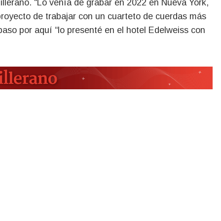
illerano. “Lo venía de grabar en 2022 en Nueva York,
proyecto de trabajar con un cuarteto de cuerdas más
aso por aquí “lo presenté en el hotel Edelweiss con