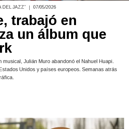
|
 DEL JAZZ”
07/05/2026
, trabajó en
nza un álbum que
rk
 musical, Julián Muro abandonó el Nahuel Huapi.
 Estados Unidos y países europeos. Semanas atrás
áfica.