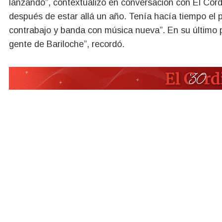
lanzando”, contextualizó en conversación con El Cord
después de estar allá un año. Tenía hacía tiempo el 
contrabajo y banda con música nueva”. En su último p
gente de Bariloche”, recordó.