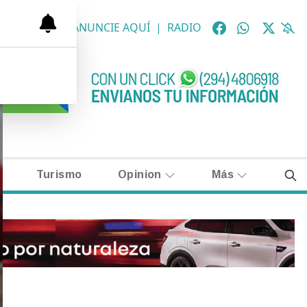
OLÓGICAS
|
ANUNCIE AQUÍ
|
RADIO
Turismo
Opinion
Más