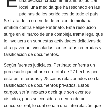
El juez Javier Sánchez Sarmiento ha tomado
una decisión crucial en el ámbito judicial
local, una medida que ha resonado en las
páginas de los periódicos de todo el país.
Se trata de la orden de detención domiciliaria
emitida contra Felipe Pettinato. Esta resolución
surge en el marco de una compleja trama legal que
lo involucra en supuestas actividades delictivas de
alta gravedad, vinculadas con estafas reiteradas y
falsificación de documentos.
Según fuentes judiciales, Pettinato enfrenta un
procesado que abarca un total de 27 hechos por
estafas reiteradas y 28 casos relacionados con la
falsificación de documentos privados. Estos
cargos, sería inexacto decir que son eventos
aislados, pues se consideran dentro de un
concurso real, lo cual señala una interrelación que