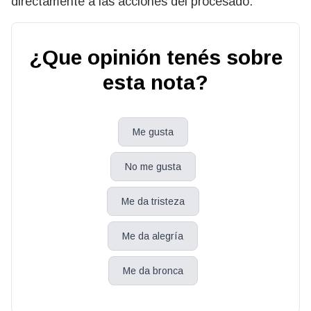
directamente a las acciones del procesado.
¿Que opinión tenés sobre
esta nota?
Me gusta
No me gusta
Me da tristeza
Me da alegría
Me da bronca