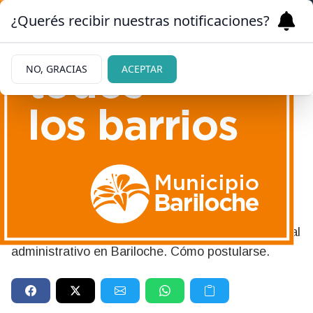
¿Querés recibir nuestras notificaciones?
NO, GRACIAS
ACEPTAR
07/05/2026
Si estás buscando trabajo,
esta noticia te va a interesar
Habilitan concurso público para ingreso de personal
administrativo en Bariloche. Cómo postularse.