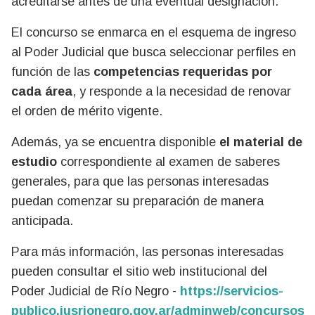
acreditarse antes de una eventual designación.
El concurso se enmarca en el esquema de ingreso
al Poder Judicial que busca seleccionar perfiles en
función de las
competencias requeridas por
cada área
, y responde a la necesidad de renovar
el orden de mérito vigente.
Además, ya se encuentra disponible
el material de
estudio
correspondiente al examen de saberes
generales, para que las personas interesadas
puedan comenzar su preparación de manera
anticipada.
Para más información, las personas interesadas
pueden consultar el sitio web institucional del
Poder Judicial de Río Negro -
https://servicios-
publico.jusrionegro.gov.ar/adminweb/concursos/