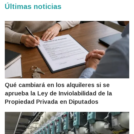
Últimas noticias
Qué cambiará en los alquileres si se
aprueba la Ley de Inviolabilidad de la
Propiedad Privada en Diputados