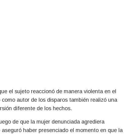
que el sujeto reaccionó de manera violenta en el
 como autor de los disparos también realizó una
rsión diferente de los hechos.
luego de que la mujer denunciada agrediera
re aseguró haber presenciado el momento en que la