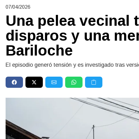
07/04/2026
Una pelea vecinal 
disparos y una me
Bariloche
El episodio generó tensión y es investigado tras vers