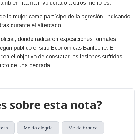
también habría involucrado a otros menores.
de la mujer como partícipe de la agresión, indicando
ras durante el altercado.
licial, donde radicaron exposiciones formales
según publicó el sitio Económicas Bariloche. En
n el objetivo de constatar las lesiones sufridas,
pacto de una pedrada.
s sobre esta nota?
teza
Me da alegría
Me da bronca