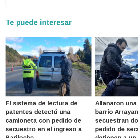
Te puede interesar
El sistema de lectura de
Allanaron una 
patentes detectó una
barrio Arraya
camioneta con pedido de
secuestran d
secuestro en el ingreso a
pedido de sec
Bariloche
detienen a un