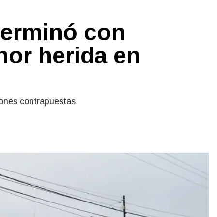
terminó con
nor herida en
iones contrapuestas.