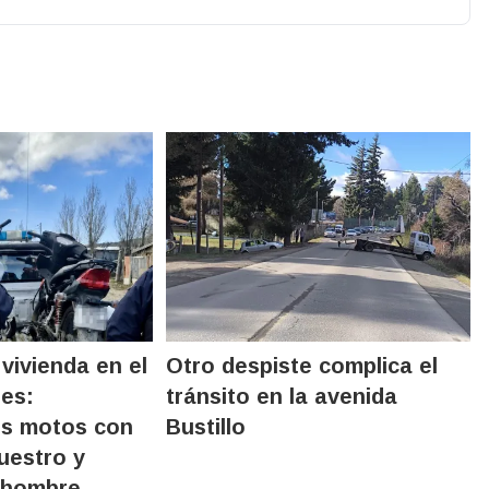
vivienda en el
Otro despiste complica el
nes:
tránsito en la avenida
os motos con
Bustillo
uestro y
 hombre