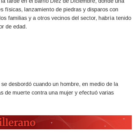
es físicas, lanzamiento de piedras y disparos con
os familias y a otros vecinos del sector, habría tenido
or de edad.
ón se desbordó cuando un hombre, en medio de la
as de muerte contra una mujer y efectuó varias