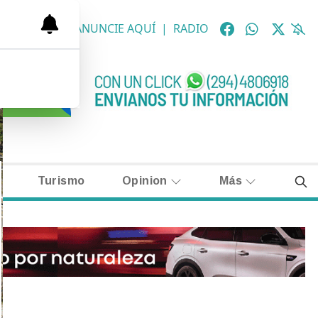
OLÓGICAS
|
ANUNCIE AQUÍ
|
RADIO
Turismo
Opinion
Más