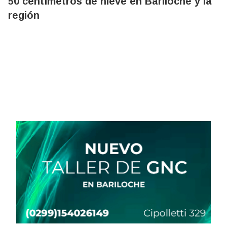
50 centímetros de nieve en Bariloche y la
región