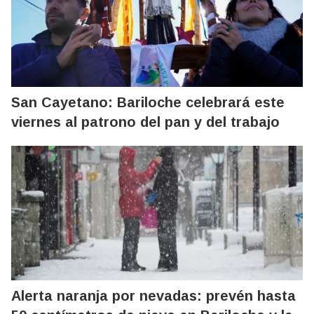
San Cayetano: Bariloche celebrará este
viernes al patrono del pan y del trabajo
Alerta naranja por nevadas: prevén hasta