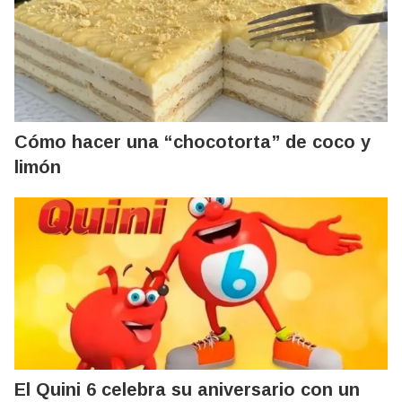
Cómo hacer una “chocotorta” de coco y
limón
El Quini 6 celebra su aniversario con un