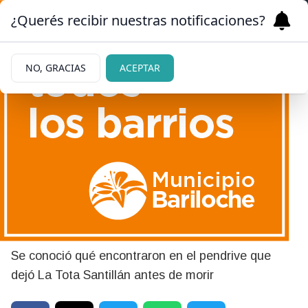
¿Querés recibir nuestras notificaciones?
NO, GRACIAS
ACEPTAR
|
IMPACTANTE
31/03/2026
Qué encontraron en el
pendrive que dejó La Tota
Santillán antes de morir
Se conoció qué encontraron en el pendrive que
dejó La Tota Santillán antes de morir