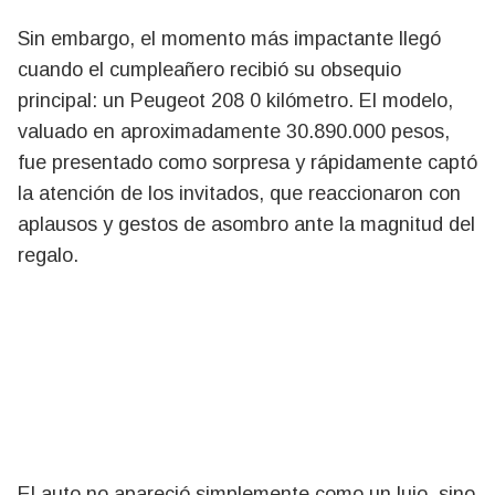
Sin embargo, el momento más impactante llegó
cuando el cumpleañero recibió su obsequio
principal: un Peugeot 208 0 kilómetro. El modelo,
valuado en aproximadamente 30.890.000 pesos,
fue presentado como sorpresa y rápidamente captó
la atención de los invitados, que reaccionaron con
aplausos y gestos de asombro ante la magnitud del
regalo.
El auto no apareció simplemente como un lujo, sino