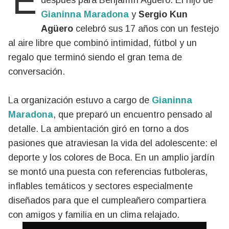
El 19 de febrero marcó un antes y un
después para Benjamín Agüero. El hijo de
Gianinna Maradona
y
Sergio Kun
Agüero
celebró sus 17 años con un festejo
al aire libre que combinó intimidad, fútbol y un
regalo que terminó siendo el gran tema de
conversación.
La organización estuvo a cargo de
Gianinna
Maradona
, que preparó un encuentro pensado al
detalle. La ambientación giró en torno a dos
pasiones que atraviesan la vida del adolescente: el
deporte y los colores de Boca. En un amplio jardín
se montó una puesta con referencias futboleras,
inflables temáticos y sectores especialmente
diseñados para que el cumpleañero compartiera
con amigos y familia en un clima relajado.