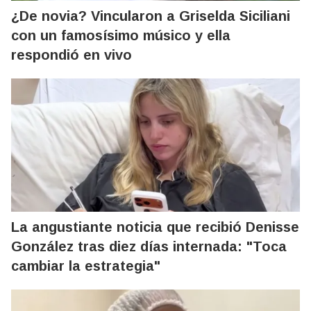
¿De novia? Vincularon a Griselda Siciliani
con un famosísimo músico y ella
respondió en vivo
La angustiante noticia que recibió Denisse
González tras diez días internada: "Toca
cambiar la estrategia"