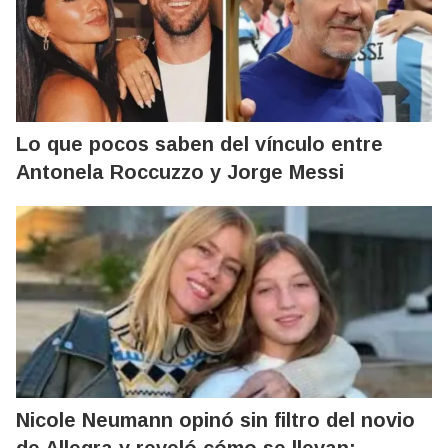
Lo que pocos saben del vínculo entre
Antonela Roccuzzo y Jorge Messi
Nicole Neumann opinó sin filtro del novio