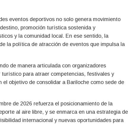
ndes eventos deportivos no solo genera movimiento
 destino, promoción turística sostenida y
icos y la comunidad local. En ese sentido, la
de la política de atracción de eventos que impulsa la
jando de manera articulada con organizadores
r turístico para atraer competencias, festivales y
n el objetivo de consolidar a Bariloche como sede de
embre de 2026 refuerza el posicionamiento de la
porte al aire libre, y se enmarca en una estrategia de
sibilidad internacional y nuevas oportunidades para