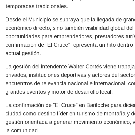
temporadas tradicionales.
Desde el Municipio se subraya que la llegada de gra
económico directo, sino también visibilidad global del
oportunidades para emprendedores, prestadores turíst
confirmación de “El Cruce” representa un hito dentro 
actual gestión.
La gestión del intendente Walter Cortés viene traba
privados, instituciones deportivas y actores del secto
encuentros de relevancia nacional e internacional, co
grandes eventos y motor de desarrollo local.
La confirmación de “El Cruce” en Bariloche para dici
ciudad como destino líder en turismo de montaña y de
gestión orientada a generar movimiento económico, vi
la comunidad.