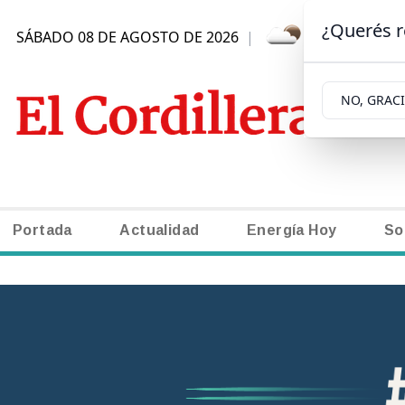
¿Querés r
SÁBADO 08 DE AGOSTO DE 2026
|
0.1ºC | SAN
NO, GRAC
Portada
Actualidad
Energía Hoy
So