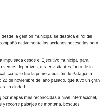
 desde la gestión municipal se destaca el rol del
 acompañó activamente las acciones necesarias para
ia impulsada desde el Ejecutivo municipal para
 eventos deportivos, atraer visitantes fuera de la
ocal, como lo fue la primera edición de Patagonia
o 22 de noviembre del año pasado, que tuvo un gran
ara la ciudad.
g por etapas más reconocidas a nivel internacional,
es y recorre paisajes de montaña, bosques