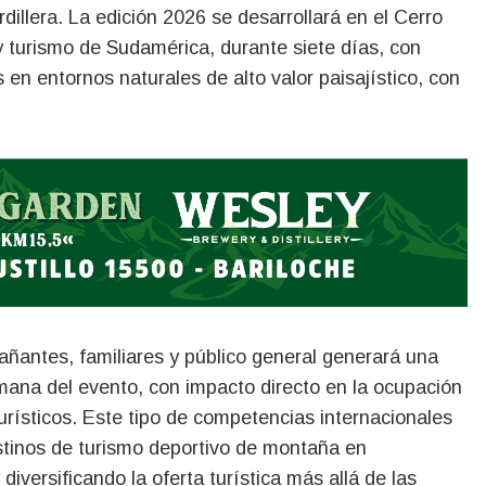
illera. La edición 2026 se desarrollará en el Cerro
y turismo de Sudamérica, durante siete días, con
 en entornos naturales de alto valor paisajístico, con
ñantes, familiares y público general generará una
emana del evento, con impacto directo en la ocupación
turísticos. Este tipo de competencias internacionales
stinos de turismo deportivo de montaña en
iversificando la oferta turística más allá de las