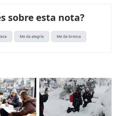
s sobre esta nota?
teza
Me da alegría
Me da bronca