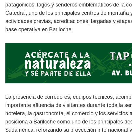
patagónicos, lagos y senderos emblemáticos de la cord
Catedral, uno de los principales centros de montaña 
actividades previas, acreditaciones, largadas y etapas
base operativa en Bariloche.
La presencia de corredores, equipos técnicos, acompa
importante afluencia de visitantes durante toda la s
hotelera, la gastronomía, el comercio y los servicios 
posiciona a Bariloche como uno de los principales de
Sudamérica, reforzando su proyección internacional y d