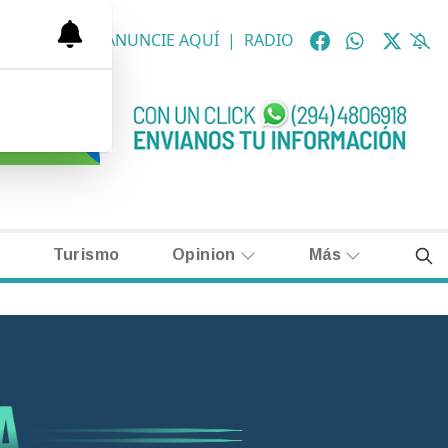
OLÓGICAS
|
ANUNCIE AQUÍ
|
RADIO
Turismo
Opinion
Más