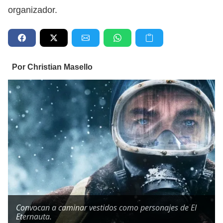
organizador.
Por Christian Masello
Convocan a caminar vestidos como personajes de El
Eternauta.