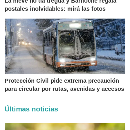
La nieve no da tregua y Bariloche regala
postales inolvidables: mirá las fotos
Protección Civil pide extrema precaución
para circular por rutas, avenidas y accesos
Últimas noticias