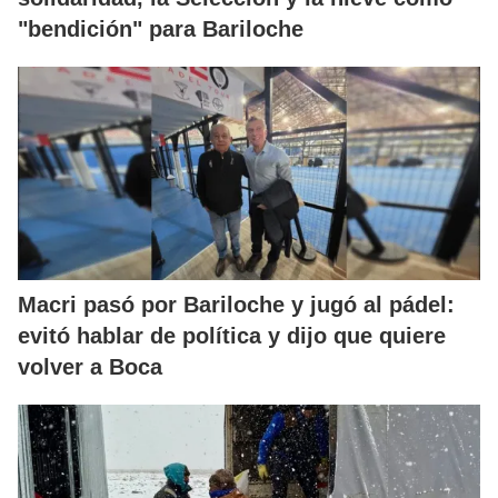
"bendición" para Bariloche
Macri pasó por Bariloche y jugó al pádel:
evitó hablar de política y dijo que quiere
volver a Boca