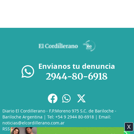
Envianos tu denuncia
2944-80-6918
Diario El Cordillerano - F.P.Moreno 975 S.C. de Bariloche -
Bariloche Argentina | Tel: +54 9 2944 80-6918 | Email:
noticias@elcordillerano.com.ar
X
RSS
|
Media Kit
|
Políticas de Privacidad
|
Archivo