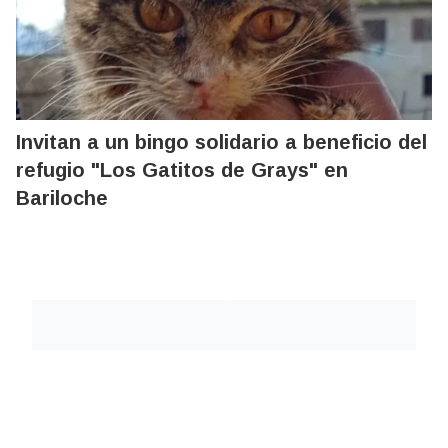
Invitan a un bingo solidario a beneficio del
refugio "Los Gatitos de Grays" en
Bariloche