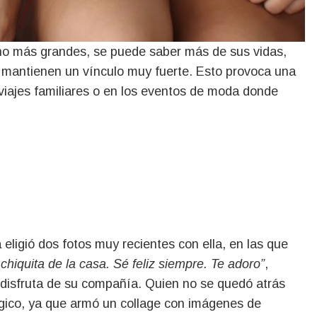
o más grandes, se puede saber más de sus vidas,
e mantienen un vínculo muy fuerte. Esto provoca una
viajes familiares o en los eventos de moda donde
a eligió dos fotos muy recientes con ella, en las que
hiquita de la casa. Sé feliz siempre. Te adoro”
,
 disfruta de su compañía. Quien no se quedó atrás
gico, ya que armó un collage con imágenes de