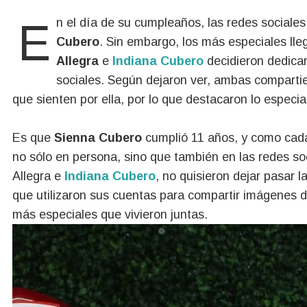
En el día de su cumpleaños, las redes sociale
Cubero
. Sin embargo, los más especiales ll
Allegra
e
Indiana Cubero
decidieron dedicar
sociales. Según dejaron ver, ambas compartie
que sienten por ella, por lo que destacaron lo especia
Es que
Sienna Cubero
cumplió 11 años, y como cada 3
no sólo en persona, sino que también en las redes s
Allegra e
Indiana Cubero
, no quisieron dejar pasar 
que utilizaron sus cuentas para compartir imágenes 
más especiales que vivieron juntas.