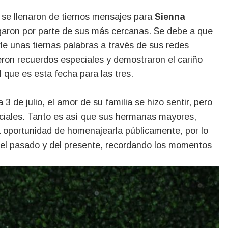
s se llenaron de tiernos mensajes para
Sienna
egaron por parte de sus más cercanas. Se debe a que
le unas tiernas palabras a través de sus redes
ron recuerdos especiales y demostraron el cariño
l que es esta fecha para las tres.
 de julio, el amor de su familia se hizo sentir, pero
ociales. Tanto es así que sus hermanas mayores,
la oportunidad de homenajearla públicamente, por lo
del pasado y del presente, recordando los momentos