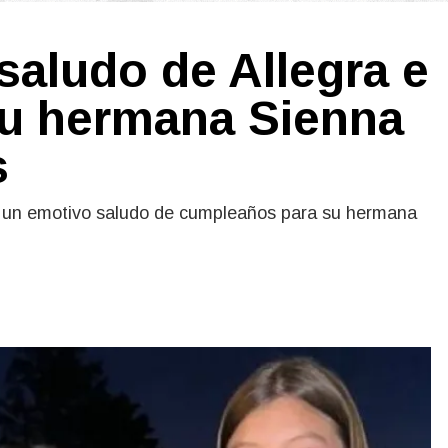
 saludo de Allegra e
su hermana Sienna
s
on un emotivo saludo de cumpleaños para su hermana