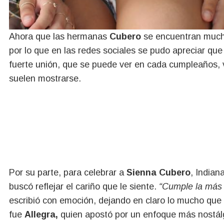
Ahora que las hermanas
Cubero
se encuentran much
por lo que en las redes sociales se pudo apreciar qu
fuerte unión, que se puede ver en cada cumpleaños, 
suelen mostrarse.
Por su parte, para celebrar a
Sienna Cubero
, Indian
buscó reflejar el cariño que le siente.
“Cumple la más c
escribió con emoción, dejando en claro lo mucho que
fue
Allegra,
quien apostó por un enfoque más nostál