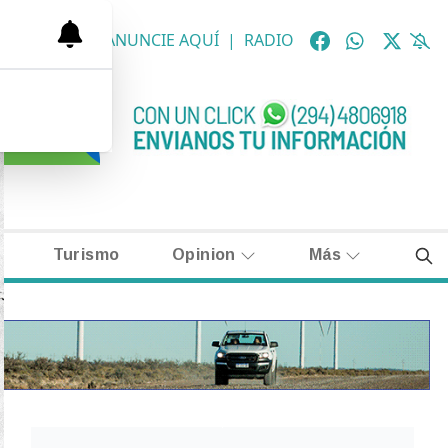
OLÓGICAS
|
ANUNCIE AQUÍ
|
RADIO
Turismo
Opinion
Más