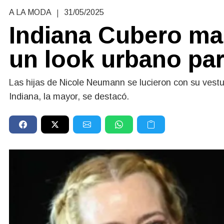
|
A LA MODA
31/05/2025
Indiana Cubero ma
un look urbano para
Las hijas de Nicole Neumann se lucieron con su vestuar
Indiana, la mayor, se destacó.