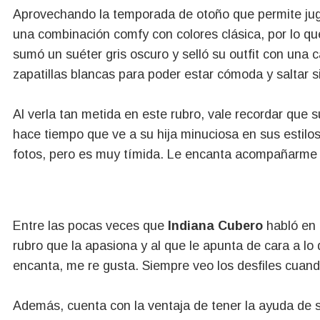
Aprovechando la temporada de otoño que permite jugar
una combinación comfy con colores clásica, por lo que
sumó un suéter gris oscuro y selló su outfit con una
zapatillas blancas para poder estar cómoda y saltar si e
Al verla tan metida en este rubro, vale recordar que
hace tiempo que ve a su hija minuciosa en sus estilo
fotos, pero es muy tímida. Le encanta acompañarme a
Entre las pocas veces que
Indiana Cubero
habló en 
rubro que la apasiona y al que le apunta de cara a lo
encanta, me re gusta. Siempre veo los desfiles cuand
Además, cuenta con la ventaja de tener la ayuda de s