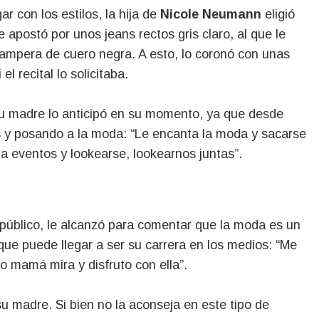
 con los estilos, la hija de
Nicole Neumann
eligió
 apostó por unos jeans rectos gris claro, al que le
 campera de cuero negra. A esto, lo coronó con unas
l recital lo solicitaba.
 su madre lo anticipó en su momento, ya que desde
s y posando a la moda: “Le encanta la moda y sacarse
 eventos y lookearse, lookearnos juntas”.
público, le alcanzó para comentar que la moda es un
 que puede llegar a ser su carrera en los medios: “Me
o mamá mira y disfruto con ella”.
u madre. Si bien no la aconseja en este tipo de