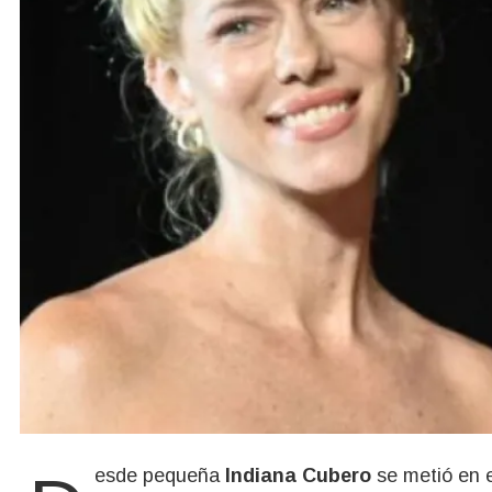
Desde pequeña
Indiana Cubero
se metió en e