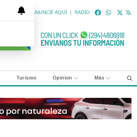
OLÓGICAS
|
ANUNCIE AQUÍ
|
RADIO
Turismo
Opinion
Más