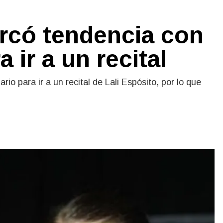
rcó tendencia con
 ir a un recital
io para ir a un recital de Lali Espósito, por lo que