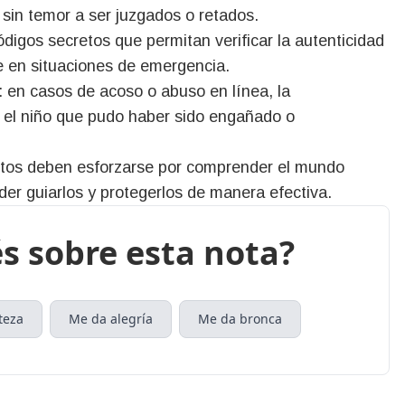
 sin temor a ser juzgados o retados.
códigos secretos que permitan verificar la autenticidad
e en situaciones de emergencia.
s: en casos de acoso o abuso en línea, la
n el niño que pudo haber sido engañado o
ultos deben esforzarse por comprender el mundo
oder guiarlos y protegerlos de manera efectiva.
s sobre esta nota?
teza
Me da alegría
Me da bronca