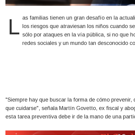
Las familias tienen un gran desafío en la actualidad en el rol de involucrarse en las temáticas sobre
los riesgos que atraviesan los niños cuando s
sólo por ataques en la vía pública, si no que h
redes sociales y un mundo tan desconocido c
"Siempre hay que buscar la forma de cómo prevenir, 
que cuidarse", señala Martín Govetto, ex fiscal y abo
esta tarea preventiva debe ir de la mano de una parti