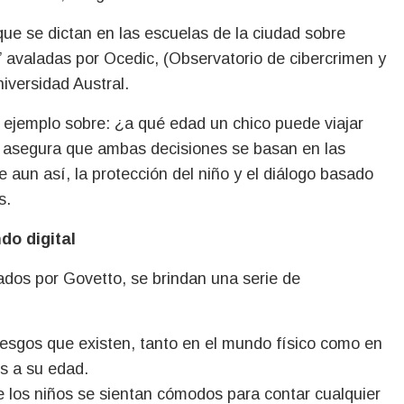
 que se dictan en las escuelas de la ciudad sobre
s” avaladas por Ocedic, (Observatorio de cibercrimen y
Universidad Austral.
ejemplo sobre: ¿a qué edad un chico puede viajar
Y asegura que ambas decisiones se basan en las
 aun así, la protección del niño y el diálogo basado
os.
ndo digital
tados por Govetto, se brindan una serie de
riesgos que existen, tanto en el mundo físico como en
os a su edad.
 los niños se sientan cómodos para contar cualquier