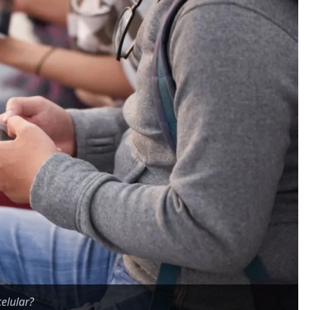
elular?