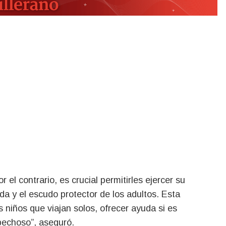
or el contrario, es crucial permitirles ejercer su
ada y el escudo protector de los adultos. Esta
s niños que viajan solos, ofrecer ayuda si es
pechoso”, aseguró.