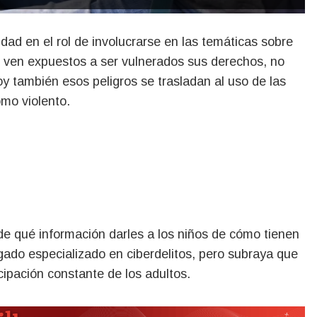
e ven expuestos a ser vulnerados sus derechos, no
oy también esos peligros se trasladan al uso de las
omo violento.
de qué información darles a los niños de cómo tienen
gado especializado en ciberdelitos, pero subraya que
cipación constante de los adultos.