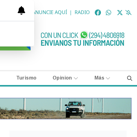
OLÓGICAS
|
ANUNCIE AQUÍ
|
RADIO
Turismo
Opinion
Más