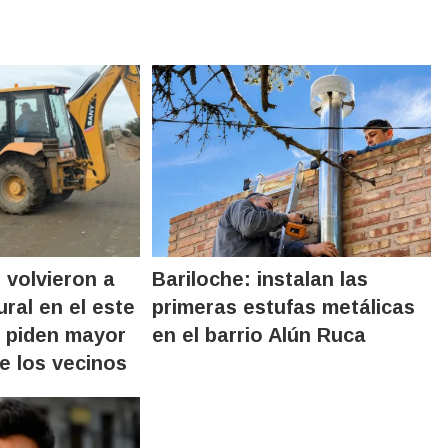
 volvieron a
Bariloche: instalan las
ural en el este
primeras estufas metálicas
y piden mayor
en el barrio Alún Ruca
 los vecinos