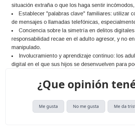
situación extraña o que los haga sentir incómodos,
Establecer "palabras clave" familiares: utilizar 
de mensajes o llamadas telefónicas, especialment
Conciencia sobre la simetría en delitos digitale
responsabilidad recae en el adulto agresor, y no e
manipulado.
Involucramiento y aprendizaje continuo: los ad
digital en el que sus hijos se desenvuelven para p
¿Que opinión tené
Me gusta
No me gusta
Me da tris