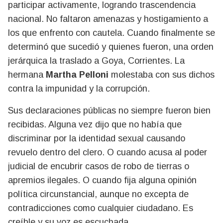
participar activamente, logrando trascendencia
nacional. No faltaron amenazas y hostigamiento a
los que enfrento con cautela. Cuando finalmente se
determinó que sucedió y quienes fueron, una orden
jerárquica la traslado a Goya, Corrientes. La
hermana
Martha Pelloni
molestaba con sus dichos
contra la impunidad y la corrupción.
Sus declaraciones públicas no siempre fueron bien
recibidas. Alguna vez dijo que no había que
discriminar por la identidad sexual causando
revuelo dentro del clero. O cuando acusa al poder
judicial de encubrir casos de robo de tierras o
apremios ilegales. O cuando fija alguna opinión
política circunstancial, aunque no excepta de
contradicciones como cualquier ciudadano. Es
creíble y su voz es escuchada.