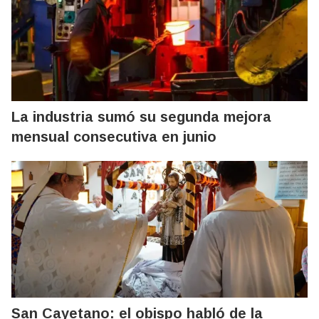
La industria sumó su segunda mejora
mensual consecutiva en junio
San Cayetano: el obispo habló de la