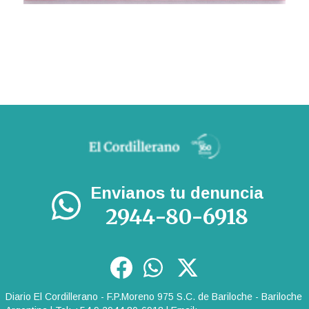
Envianos tu denuncia
2944-80-6918
Diario El Cordillerano - F.P.Moreno 975 S.C. de Bariloche - Bariloche