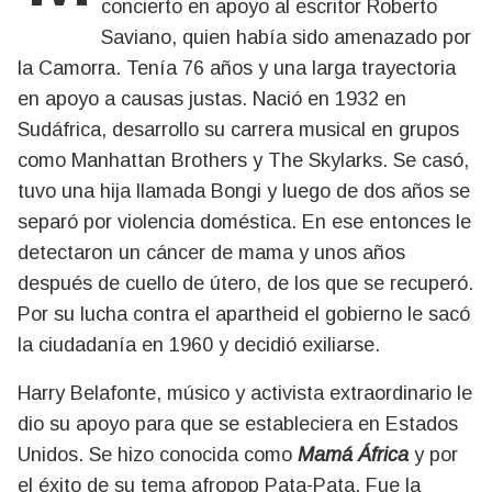
concierto en apoyo al escritor Roberto
Saviano, quien había sido amenazado por
la Camorra. Tenía 76 años y una larga trayectoria
en apoyo a causas justas. Nació en 1932 en
Sudáfrica, desarrollo su carrera musical en grupos
como Manhattan Brothers y The Skylarks. Se casó,
tuvo una hija llamada Bongi y luego de dos años se
separó por violencia doméstica. En ese entonces le
detectaron un cáncer de mama y unos años
después de cuello de útero, de los que se recuperó.
Por su lucha contra el apartheid el gobierno le sacó
la ciudadanía en 1960 y decidió exiliarse.
Harry Belafonte, músico y activista extraordinario le
dio su apoyo para que se estableciera en Estados
Unidos. Se hizo conocida como
Mamá África
y por
el éxito de su tema afropop Pata-Pata. Fue la