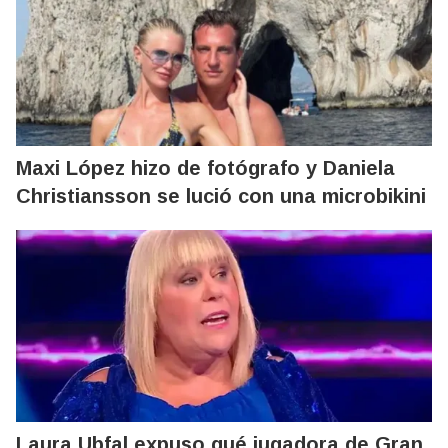
Maxi López hizo de fotógrafo y Daniela
Christiansson se lució con una microbikini
Laura Ubfal expuso qué jugadora de Gran