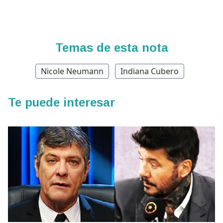
Temas de esta nota
Nicole Neumann
Indiana Cubero
Te puede interesar