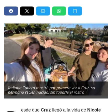
Indiana Cubero mostró por primera vez a Cruz, su
hermano recién nacido, sin taparle el rostro
Desde que
Cruz
llegó a la vida de
Nicole