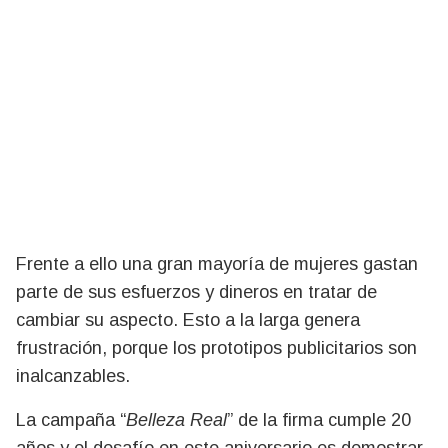
Frente a ello una gran mayoría de mujeres gastan
parte de sus esfuerzos y dineros en tratar de
cambiar su aspecto. Esto a la larga genera
frustración, porque los prototipos publicitarios son
inalcanzables.
La campaña “
Belleza Real
” de la firma cumple 20
años y el desafío en este aniversario es demostrar