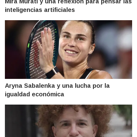
Mira Murati y una reflexión para pensar las
inteligencias artificiales
Aryna Sabalenka y una lucha por la
igualdad económica